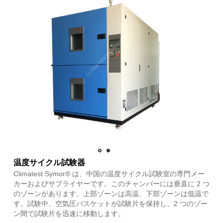
温度サイクル試験器
Climatest Symor® は、中国の温度サイクル試験室の専門メー
カーおよびサプライヤーです。このチャンバーには垂直に 2 つ
のゾーンがあります。上部ゾーンは高温、下部ゾーンは低温で
す。試験中、空気圧バスケットが試験片を保持し、2 つのゾー
ン間で試験片を迅速に移動します。