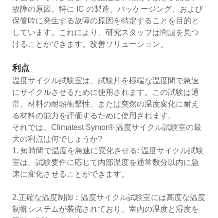
故障の原因、特に IC の製造、パッケージング、および
保管時に発生する故障の原因を特定することを目的と
しています。これにより、研究スタッフは問題を見つ
けることができます。改善ソリューション。
利点
温度サイクル試験室は、試験片を極端な温度間で急速
にサイクルさせるために使用されます。この試験は通
常、材料の耐熱衝撃性、または突然の温度変化に耐え
る材料の能力を評価するために使用されます。
それでは、Climatest Symor® 温度サイクル試験室の最
大の利点は何でしょうか?
1. 短時間で温度を急速に変化させる: 温度サイクル試験
室は、試験要件に応じて内部温度を通常数分以内に急
速に変化させることができます。
2.正確な温度制御：温度サイクル試験室には高度な温度
制御システムが装備されており、室内の温度と湿度を