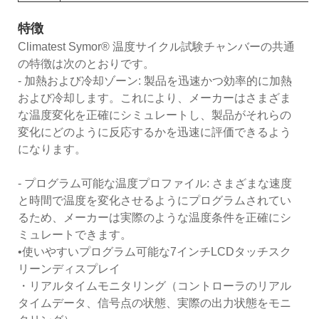
特徴
Climatest Symor® 温度サイクル試験チャンバーの共通
の特徴は次のとおりです。
- 加熱および冷却ゾーン: 製品を迅速かつ効率的に加熱
および冷却します。これにより、メーカーはさまざま
な温度変化を正確にシミュレートし、製品がそれらの
変化にどのように反応するかを迅速に評価できるよう
になります。
- プログラム可能な温度プロファイル: さまざまな速度
と時間で温度を変化させるようにプログラムされてい
るため、メーカーは実際のような温度条件を正確にシ
ミュレートできます。
•使いやすいプログラム可能な7インチLCDタッチスク
リーンディスプレイ
・リアルタイムモニタリング（コントローラのリアル
タイムデータ、信号点の状態、実際の出力状態をモニ