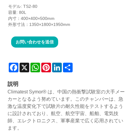
モデル: TS2-80
容量: 80L
内寸：400×400×500mm
外形寸法：1350×1800×1950mm
お問い合わせを送信
Facebook
X
WhatsApp
Pinterest
LinkedIn
Share
説明
Climatest Symor® は、中国の熱衝撃試験室の大手メー
カーとなるよう努めています。このチャンバーは、急
激な温度変化下で試験片の耐久性能をテストするよう
に設計されており、航空、航空宇宙、船舶、電気技
師、エレクトロニクス、軍事産業で広く応用されてい
ます。