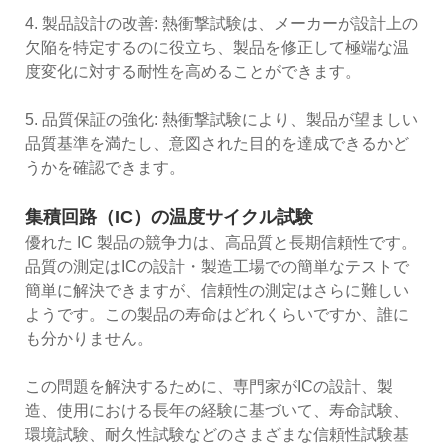
4. 製品設計の改善: 熱衝撃試験は、メーカーが設計上の
欠陥を特定するのに役立ち、製品を修正して極端な温
度変化に対する耐性を高めることができます。
5. 品質保証の強化: 熱衝撃試験により、製品が望ましい
品質基準を満たし、意図された目的を達成できるかど
うかを確認できます。
集積回路（IC）の温度サイクル試験
優れた IC 製品の競争力は、高品質と長期信頼性です。
品質の測定はICの設計・製造工場での簡単なテストで
簡単に解決できますが、信頼性の測定はさらに難しい
ようです。この製品の寿命はどれくらいですか、誰に
も分かりません。
この問題を解決するために、専門家がICの設計、製
造、使用における長年の経験に基づいて、寿命試験、
環境試験、耐久性試験などのさまざまな信頼性試験基