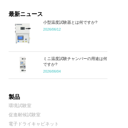
最新ニュース
小型温度試験器とは何ですか?
2026/06/12
ミニ温度試験チャンバーの用途は何
ですか?
2026/06/04
製品
環境試験室
促進耐候試験室
電子ドライキャビネット