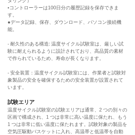
タリング）
•コントローラーは100日分の履歴記録を保存できま
す。
●データ記録、保存、ダウンロード、パソコン接続機
能。
- 耐久性のある構造: 温度サイクル試験室は、厳しい試
験に耐えられるように設計されており、高品質の素材
で作られているため、寿命が長くなります。
- 安全装置：温度サイクル試験室には、作業者と試験対
象製品の安全を確保するための安全装置が設置されて
います。
試験エリア
温度サイクル試験室の試験エリアは通常、2 つの別々の
区画で構成され、1 つは非常に高い温度に保たれ、もう
1 つは非常に低い温度に保たれます。試験対象の製品を
空気圧駆動バスケットに入れ、高温帯と低温帯を自動