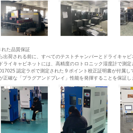
定された品質保証
ら出荷される前に、すべてのテストチャンバーとドライキャビネ
ドライキャビネットには、高精度のロトロニック湿度計で測定
SO17025 認定ラボで測定された 9 ポイント校正証明書が
が正確な「プラグアンドプレイ」性能を発揮することを保証し