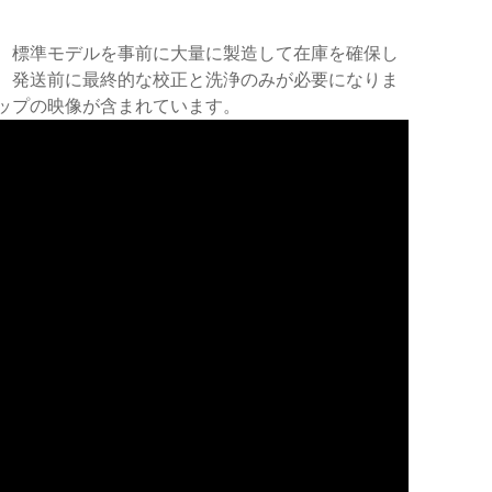
、標準モデルを事前に大量に製造して在庫を確保し
、発送前に最終的な校正と洗浄のみが必要になりま
ップの映像が含まれています。