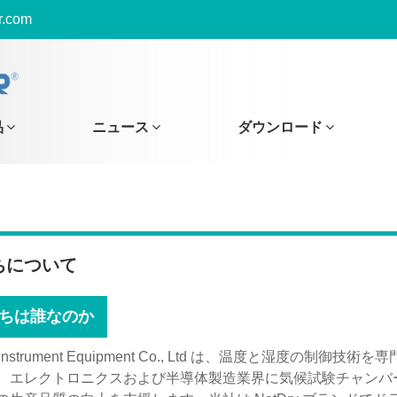
r.com
品
ニュース
ダウンロード
ちについて
ちは誰なのか
 Instrument Equipment Co., Ltd は、温度と湿度の制御
、エレクトロニクスおよび半導体製造業界に気候試験チャンバ