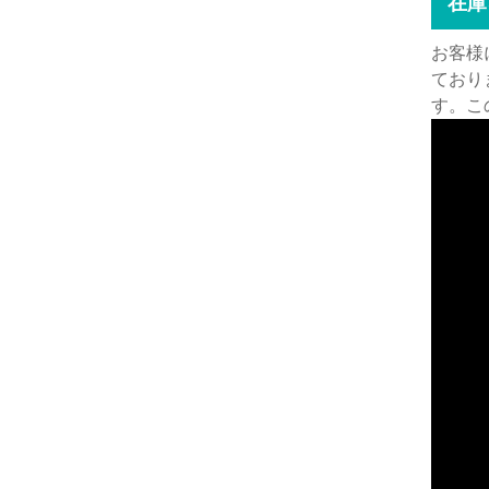
在庫
お客様
ており
す。こ