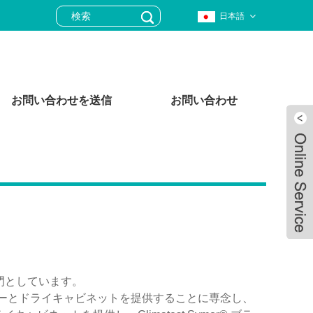
日本語
お問い合わせを送信
お問い合わせ
技術を専門としています。
Live
ーとドライキャビネットを提供することに専念し、