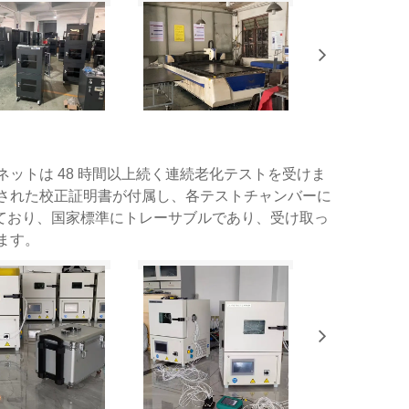
ットは 48 時間以上続く連続老化テストを受けま
された校正証明書が付属し、各テストチャンバーに
付属しており、国家標準にトレーサブルであり、受け取っ
ます。