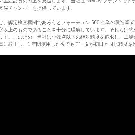
生産品質の向上を支援します。当社は NetDry ブランドでドライキ
気候チャンバーを提供しています。
は、認定検査機関であろうとフォーチュン 500 企業の製造
字以上のものであることを十分に理解しています。それらは約束
ます。このため、当社は小数点以下の絶対精度を追求し、工場
重に校正し、1 年間使用した後でもデータが初日と同じ精度を