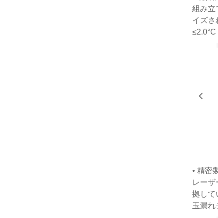
組み立
イズさ
≤2.0
• 精密
レーザ
拠して
玉漏れ