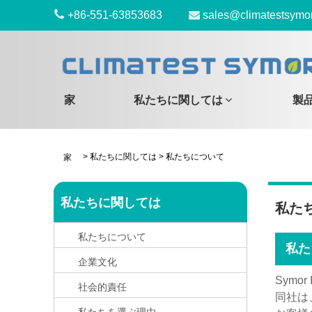
+86-551-63853683
sales@climatestsymo
家
私たちに関しては
製
>
私たちに関しては
>
私たちについて
家
私たちに関しては
私た
私たちについて
私た
企業文化
Symor
社会的責任
同社は