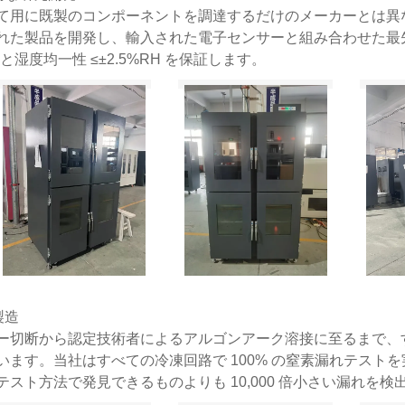
て用に既製のコンポーネントを調達するだけのメーカーとは異
れた製品を開発し、輸入された電子センサーと組み合わせた最先
°C と湿度均一性 ≤±2.5%RH を保証します。
製造
ー切断から認定技術者によるアルゴンアーク溶接に至るまで、すべての
います。当社はすべての冷凍回路で 100% の窒素漏れテスト
テスト方法で発見できるものよりも 10,000 倍小さい漏れを