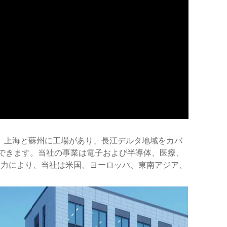
国のハイテク企業で、上海と蘇州に工場があり、長江デルタ地域をカバ
できます。当社の事業は電子および半導体、医療、
努力により、当社は米国、ヨーロッパ、東南アジア、