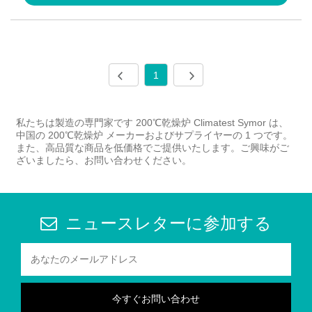
1
私たちは製造の専門家です 200℃乾燥炉 Climatest Symor は、
中国の 200℃乾燥炉 メーカーおよびサプライヤーの 1 つです。
また、高品質な商品を低価格でご提供いたします。ご興味がご
ざいましたら、お問い合わせください。
ニュースレターに参加する