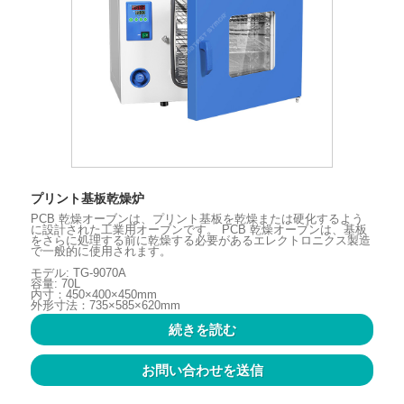
プリント基板乾燥炉
PCB 乾燥オーブンは、プリント基板を乾燥または硬化するよう
に設計された工業用オーブンです。 PCB 乾燥オーブンは、基板
をさらに処理する前に乾燥する必要があるエレクトロニクス製造
で一般的に使用されます。
モデル: TG-9070A
容量: 70L
内寸：450×400×450mm
外形寸法：735×585×620mm
続きを読む
お問い合わせを送信