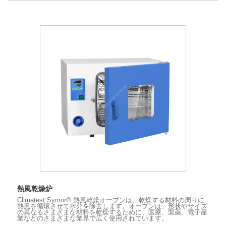
熱風乾燥炉
Climatest Symor® 熱風乾燥オーブンは、乾燥する材料の周りに
熱風を循環させて水分を除去します。オーブンは、形状やサイズ
の異なるさまざまな材料を乾燥するために、医療、製薬、電子産
業などのさまざまな業界で広く使用されています。