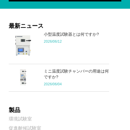
最新ニュース
小型温度試験器とは何ですか?
2026/06/12
ミニ温度試験チャンバーの用途は何
ですか?
2026/06/04
製品
環境試験室
促進耐候試験室