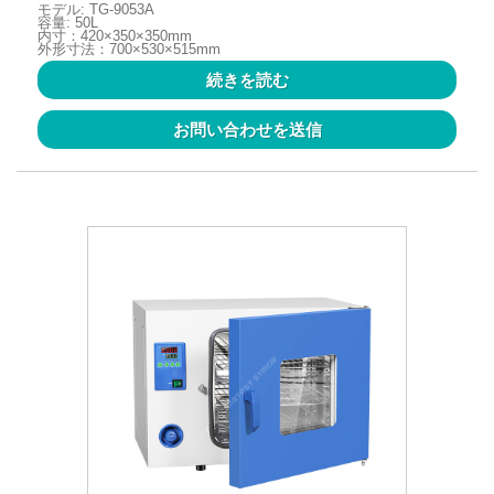
モデル: TG-9053A
容量: 50L
内寸：420×350×350mm
外形寸法：700×530×515mm
続きを読む
お問い合わせを送信