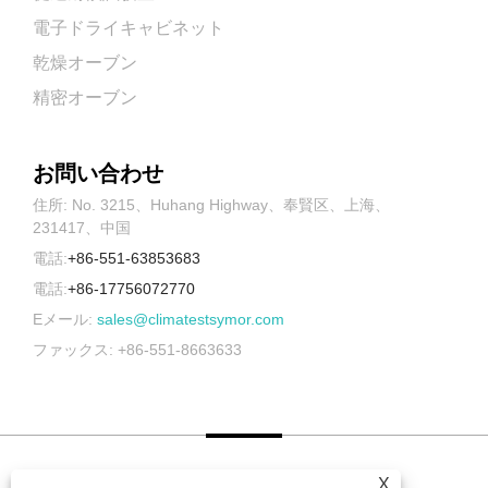
電子ドライキャビネット
乾燥オーブン
精密オーブン
お問い合わせ
住所: No. 3215、Huhang Highway、奉賢区、上海、
231417、中国
電話:
+86-551-63853683
電話:
+86-17756072770
Eメール:
sales@climatestsymor.com
ファックス: +86-551-8663633
X