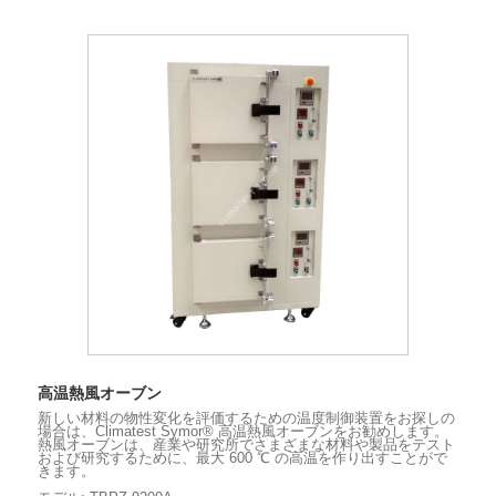
高温熱風オーブン
新しい材料の物性変化を評価するための温度制御装置をお探しの
場合は、Climatest Symor® 高温熱風オーブンをお勧めします。
熱風オーブンは、産業や研究所でさまざまな材料や製品をテスト
および研究するために、最大 600 ℃ の高温を作り出すことがで
きます。