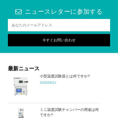
ニュースレターに参加する
最新ニュース
小型温度試験器とは何ですか?
2026/06/12
ミニ温度試験チャンバーの用途は何
ですか?