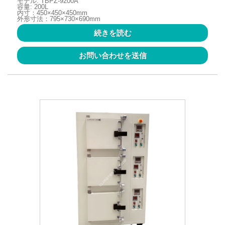
モデル: TBPZ-9200A
容量: 200L
内寸：450×450×450mm
外形寸法：795×730×690mm
続きを読む
お問い合わせを送信