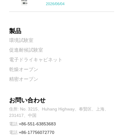
2026/06/04
製品
環境試験室
促進耐候試験室
電子ドライキャビネット
乾燥オーブン
精密オーブン
お問い合わせ
住所: No. 3215、Huhang Highway、奉賢区、上海、
231417、中国
電話:
+86-551-63853683
電話:
+86-17756072770