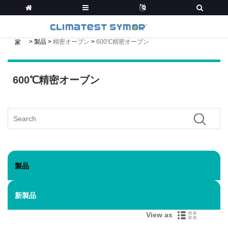
>
製品
>
精密オーブン
>
600℃精密オーブン
家
600℃精密オーブン
製品
新製品
View as