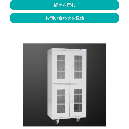
続きを読む
お問い合わせを送信