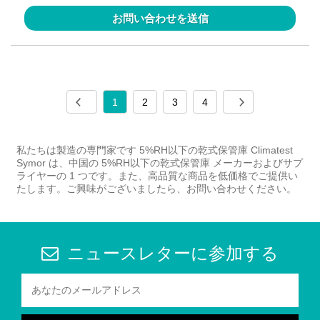
お問い合わせを送信
1
2
3
4
私たちは製造の専門家です 5%RH以下の乾式保管庫 Climatest
Symor は、中国の 5%RH以下の乾式保管庫 メーカーおよびサプ
ライヤーの 1 つです。また、高品質な商品を低価格でご提供い
たします。ご興味がございましたら、お問い合わせください。
ニュースレターに参加する