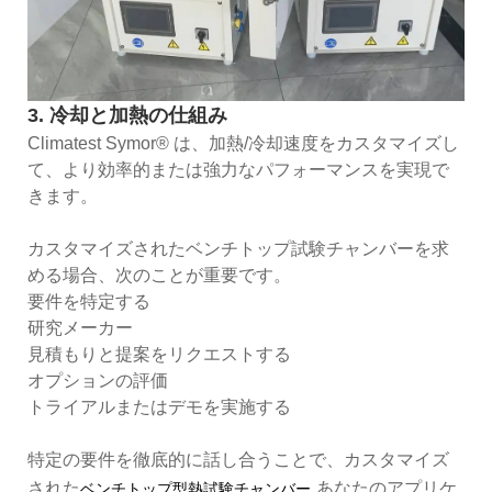
3. 冷却と加熱の仕組み
Climatest Symor® は、加熱/冷却速度をカスタマイズし
て、より効率的または強力なパフォーマンスを実現で
きます。
カスタマイズされたベンチトップ試験チャンバーを求
める場合、次のことが重要です。
要件を特定する
研究メーカー
見積もりと提案をリクエストする
オプションの評価
トライアルまたはデモを実施する
特定の要件を徹底的に話し合うことで、カスタマイズ
された
あなたのアプリケ
ベンチトップ型熱試験チャンバー