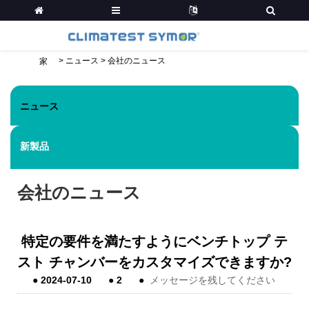
>
ニュース
>
会社のニュース
家
ニュース
新製品
会社のニュース
特定の要件を満たすようにベンチトップ テ
スト チャンバーをカスタマイズできますか?
●
2024-07-10
●
2
●
メッセージを残してください