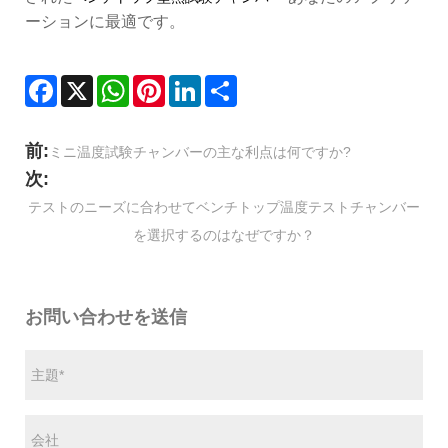
ーションに最適です。
Facebook
X
WhatsApp
Pinterest
LinkedIn
Share
前:
ミニ温度試験チャンバーの主な利点は何ですか?
次:
テストのニーズに合わせてベンチトップ温度テストチャンバー
を選択するのはなぜですか？
お問い合わせを送信