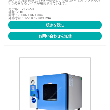
200°C と真空制御 133 Pa を提供し、容積 20 ～ 250 リットルの
5 つの異なるサイズが用意されています。
モデル: TZF-6250
容量: 250L
内寸：700×600×600mm
外形寸法：1225×765×890mm
続きを読む
お問い合わせを送信