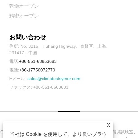
乾燥オーブン
精密オーブン
お問い合わせ
住所: No. 3215、Huhang Highway、奉賢区、上海、
231417、中国
電話:
+86-551-63853683
電話:
+86-17756072770
Eメール:
sales@climatestsymor.com
ファックス: +86-551-8663633
X
Copyright © 2022 Symor Instrument Equipment Co., Ltd. 環境試験室、
当社は Cookie を使用して、より良いブラウ