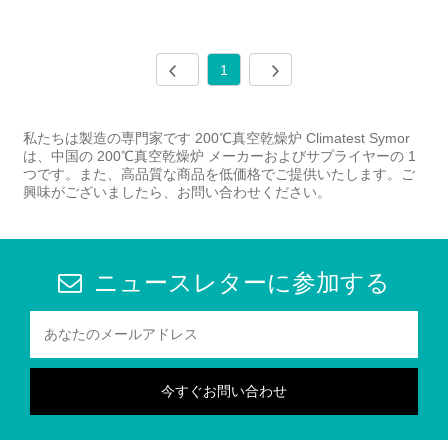
1
私たちは製造の専門家です 200℃真空乾燥炉 Climatest Symor
は、中国の 200℃真空乾燥炉 メーカーおよびサプライヤーの 1
つです。また、高品質な商品を低価格でご提供いたします。ご
興味がございましたら、お問い合わせください。
ニュースレターに参加する