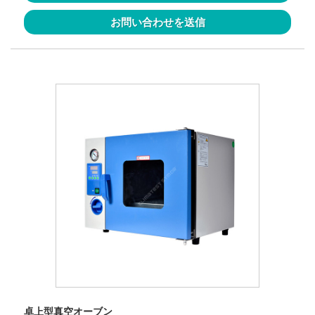
お問い合わせを送信
卓上型真空オーブン