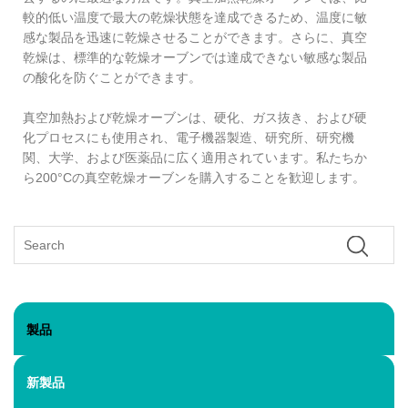
較的低い温度で最大の乾燥状態を達成できるため、温度に敏
感な製品を迅速に乾燥させることができます。さらに、真空
乾燥は、標準的な乾燥オーブンでは達成できない敏感な製品
の酸化を防ぐことができます。
真空加熱および乾燥オーブンは、硬化、ガス抜き、および硬
化プロセスにも使用され、電子機器製造、研究所、研究機
関、大学、および医薬品に広く適用されています。私たちか
ら200°Cの真空乾燥オーブンを購入することを歓迎します。
製品
新製品