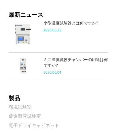
最新ニュース
小型温度試験器とは何ですか?
2026/06/12
ミニ温度試験チャンバーの用途は何
ですか?
2026/06/04
製品
環境試験室
促進耐候試験室
電子ドライキャビネット