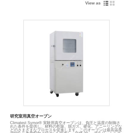
View as
研究室用真空オーブン
Climatest Symor® 実験用真空オーブンは、負圧と温度の制御さ
れた条件を提供し、材料の乾燥、脱ガス、硬化、アニーリングな
どのさまざまなプロセスを促進します。このオーブンは最高温度