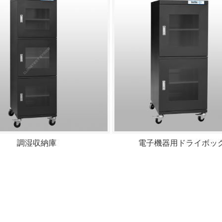
調湿収納庫
電子機器用ドライボッ