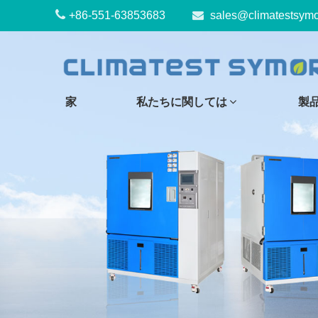
+86-551-63853683
sales@climatestsym
家
私たちに関しては
製