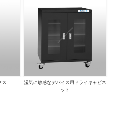
クス
湿気に敏感なデバイス用ドライキャビネ
ット