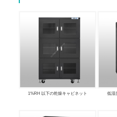
1%RH 以下の乾燥キャビネット
低湿