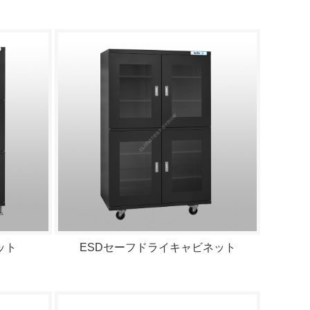
ット
ESDセーフドライキャビネット