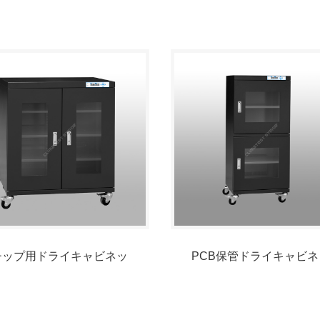
チップ用ドライキャビネッ
PCB保管ドライキャビネ
ト
ト