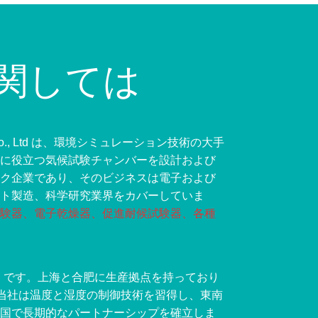
関しては
pment Co., Ltd は、環境シミュレーション技術の大手
に役立つ気候試験チャンバーを設計および
ク企業であり、そのビジネスは電子および
ト製造、科学研究業界をカバーしていま
験器、電子乾燥器、促進耐候試験器、各種
は「中国製」です。上海と合肥に生産拠点を持っており
て、当社は温度と湿度の制御技術を習得し、東南
国で長期的なパートナーシップを確立しま