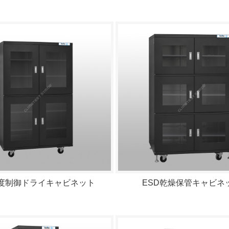
度制御ドライキャビネット
ESD乾燥保管キャビネ