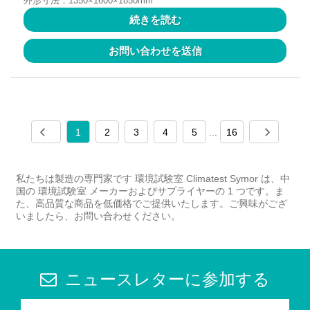
外形寸法：1350×1600×1850mm
続きを読む
お問い合わせを送信
1
2
3
4
5
...
16
私たちは製造の専門家です 環境試験室 Climatest Symor は、中
国の 環境試験室 メーカーおよびサプライヤーの 1 つです。ま
た、高品質な商品を低価格でご提供いたします。ご興味がござ
いましたら、お問い合わせください。
ニュースレターに参加する