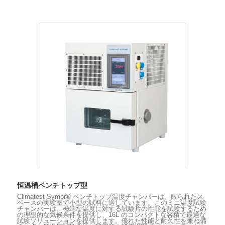
恒温槽ベンチトップ型
Climatest Symor® ベンチトップ温度チャンバーは、限られたス
ペースの実験室で小型の試料に適しています。このミニ温度試験
チャンバーは、極端な温度に対する試験片の性能を試験するため
の理想的な気候条件を提供し、16L のコンパクトな容積で最適な
試験ソリューションを提供します。優れた性能と耐久性を兼ね備