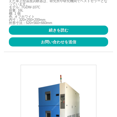
えた卓上型温度試験器は、研究所や研究機関でベストセラーとな
っています。
モデル: TGDW-107C
容量: 16L
棚: 1 個
色: オフホワイト
内寸：320×250×200mm
外形寸法：520×560×660mm
続きを読む
お問い合わせを送信