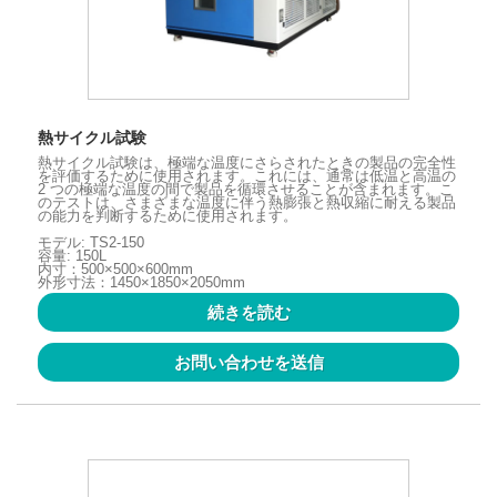
熱サイクル試験
熱サイクル試験は、極端な温度にさらされたときの製品の完全性
を評価するために使用されます。これには、通常は低温と高温の
2 つの極端な温度の間で製品を循環させることが含まれます。こ
のテストは、さまざまな温度に伴う熱膨張と熱収縮に耐える製品
の能力を判断するために使用されます。
モデル: TS2-150
容量: 150L
内寸：500×500×600mm
外形寸法：1450×1850×2050mm
続きを読む
お問い合わせを送信