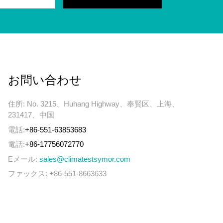
お問い合わせ
住所: No. 3215、Huhang Highway、奉賢区、上海、
231417、中国
電話:
+86-551-63853683
電話:
+86-17756072770
Eメール:
sales@climatestsymor.com
ファックス: +86-551-8663633