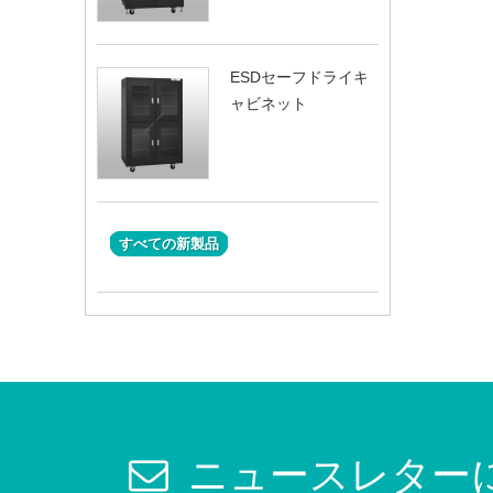
ESDセーフドライキ
ャビネット
すべての新製品
ニュースレター