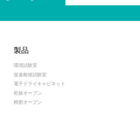
製品
環境試験室
促進耐候試験室
電子ドライキャビネット
乾燥オーブン
精密オーブン