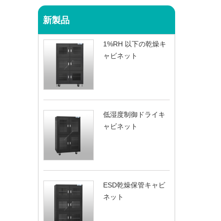
新製品
1%RH 以下の乾燥キ
ャビネット
低湿度制御ドライキ
ャビネット
ESD乾燥保管キャビ
ネット