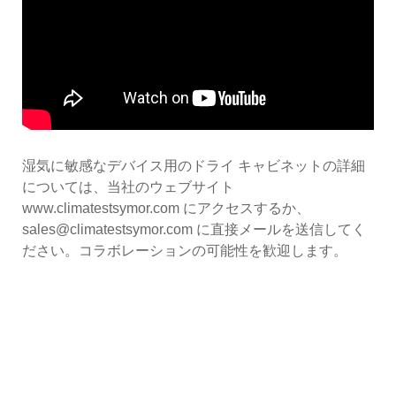
湿気に敏感なデバイス用のドライ キャビネットの詳細
については、当社のウェブサイト
www.climatestsymor.com にアクセスするか、
sales@climatestsymor.com に直接メールを送信してく
ださい。コラボレーションの可能性を歓迎します。