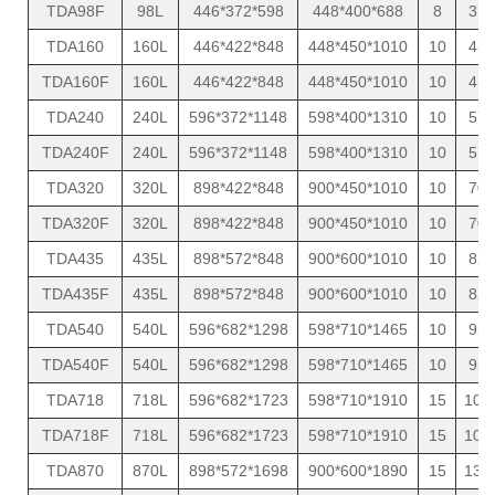
TDA98F
98L
446*372*598
448*400*688
8
31
TDA160
160L
446*422*848
448*450*1010
10
43
TDA160F
160L
446*422*848
448*450*1010
10
43
TDA240
240L
596*372*1148
598*400*1310
10
57
TDA240F
240L
596*372*1148
598*400*1310
10
57
TDA320
320L
898*422*848
900*450*1010
10
70
TDA320F
320L
898*422*848
900*450*1010
10
70
TDA435
435L
898*572*848
900*600*1010
10
82
TDA435F
435L
898*572*848
900*600*1010
10
82
TDA540
540L
596*682*1298
598*710*1465
10
95
TDA540F
540L
596*682*1298
598*710*1465
10
95
TDA718
718L
596*682*1723
598*710*1910
15
105
TDA718F
718L
596*682*1723
598*710*1910
15
105
TDA870
870L
898*572*1698
900*600*1890
15
130