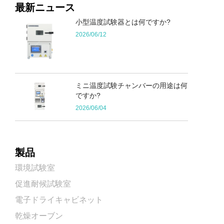
最新ニュース
小型温度試験器とは何ですか?
2026/06/12
ミニ温度試験チャンバーの用途は何
ですか?
2026/06/04
製品
環境試験室
促進耐候試験室
電子ドライキャビネット
乾燥オーブン