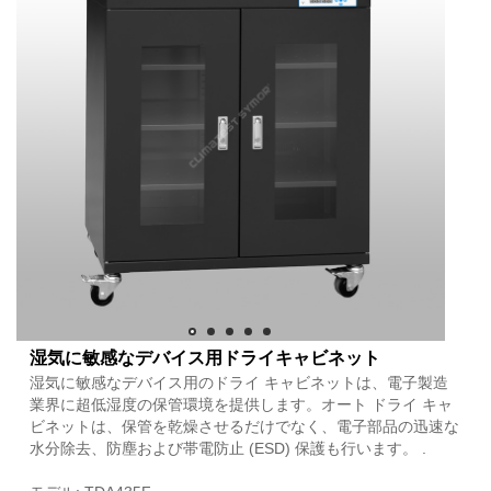
湿気に敏感なデバイス用ドライキャビネット
湿気に敏感なデバイス用のドライ キャビネットは、電子製造
業界に超低湿度の保管環境を提供します。オート ドライ キャ
ビネットは、保管を乾燥させるだけでなく、電子部品の迅速な
水分除去、防塵および帯電防止 (ESD) 保護も行います。 .