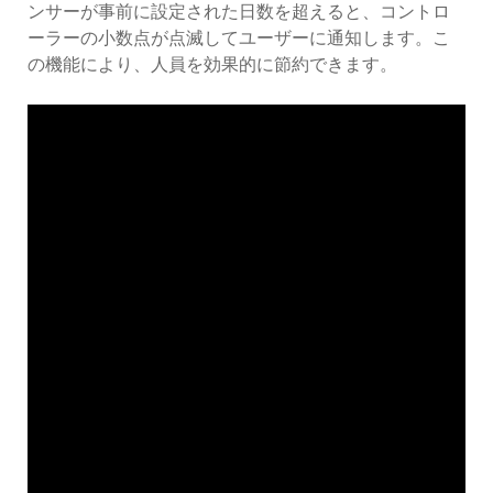
ンサーが事前に設定された日数を超えると、コントロ
ーラーの小数点が点滅してユーザーに通知します。こ
の機能により、人員を効果的に節約できます。