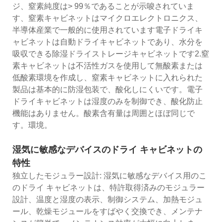
ジ、窒素純度は> 99％であることが示唆されていま
す、窒素キャビネットはマイクロエレクトロニクス、
半導体産業で一般的に使用されています電子ドライキ
ャビネットは自動ドライキャビネットであり、水分を
吸収できる除湿ドライストレージキャビネットです2.窒
素キャビネットは不活性ガスを使用して無酸素または
低酸素環境を作成し、窒素キャビネットに入れられた
製品は基本的に防湿包装で、酸化しにくいです。電子
ドライキャビネットは湿度のみを制御でき、酸化防止
機能はありません。酸素含有量は周囲とほぼ同じで
す。環境。
湿気に敏感なデバイスのドライ キャビネットの
特性
独立したモジュラー設計: 湿気に敏感なデバイス用のこ
のドライ キャビネットは、特許取得済みのモジュラー
設計、温度と湿度の表示、制御システム、加熱モジュ
ール、乾燥モジュールをすばやく交換でき、メンテナ