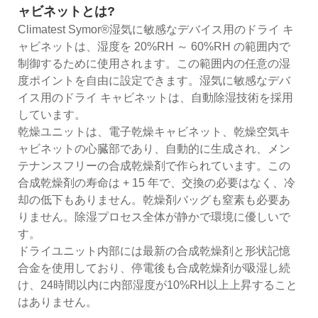
ャビネットとは?
Climatest Symor®湿気に敏感なデバイス用のドライ キ
ャビネットは、湿度を 20%RH ～ 60%RH の範囲内で
制御するために使用されます。この範囲内の任意の湿
度ポイントを自由に設定できます。湿気に敏感なデバ
イス用のドライ キャビネットは、自動除湿技術を採用
しています。
乾燥ユニットは、電子乾燥キャビネット、乾燥空気キ
ャビネットの心臓部であり、自動的に生成され、メン
テナンスフリーの合成乾燥剤で作られています。この
合成乾燥剤の寿命は + 15 年で、交換の必要はなく、冷
却の低下もありません。乾燥剤バッグも窒素も必要あ
りません。除湿プロセス全体が静かで環境に優しいで
す。
ドライユニット内部には最新の合成乾燥剤と形状記憶
合金を使用しており、停電後も合成乾燥剤が吸湿し続
け、24時間以内に内部湿度が10%RH以上上昇すること
はありません。