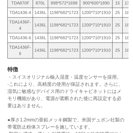
TDA870F
870L
898*572*1698
900*600*1890
15
130
TDA1436-4
1436L
1198*682*1723
1200*710*1910
25
189
TDA1436F-
1436L
1198*682*1723
1200*710*1910
25
189
4
TDA1436-6
1436L
1198*682*1723
1200*710*1910
25
189
TDA1436F-
1436L
1198*682*1723
1200*710*1910
25
189
6
特徴
・スイスオリジナル輸入湿度・温度センサーを採用。
-これにより、高精度の使用が保証されます。さらに、
湿気に敏感なデバイス用のドライキャビネットにはメ
モリ機能があり、電源が遮断された後に再設定する必
要はありません。
●厚さ1.2mmの亜鉛メッキ鋼製で、米国デュポン社製の
帯電防止粉体スプレーを施しています。