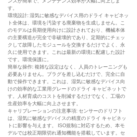
ンスが簡単で、メンテナンス効率が大幅に向上しま
す。
環境設計: 湿気に敏感なデバイス用のドライ キャビネッ
ト全体は、環境を汚染する廃棄物を生成しません。こ
のモデルは長期使用向けに設計されており、機械本体
の主要構造が完全で非破壊的であり、定期的にチェッ
クして故障したモジュールを交換するだけでよく、永
久に使用できます。これは最新の環境に配慮した設計
です。環境保護に。
簡単な操作: 複雑な設定はなく、人員のトレーニングも
必要ありません。プラグを差し込むだけで、完全に自
動で操作できます。これは、湿気に敏感なデバイス向
けの効率的な工業用グレードのドライ キャビネットで
す。人材育成のコストを削減するだけでなく、工場の
生産効率を大幅に向上させます。
キャリブレーションの注意事項: センサーのドリフト
は、湿気に敏感なデバイスの精度のドライ キャビネッ
トに影響を与えます。 ISO規制に対応するため、本モ
デルでは校正期限切れ通知機能を搭載しています。セ