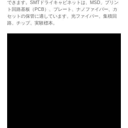
できます。SMTドライキャビネットは、MSD、プリン
ト回路基板（PCB）、プレート、ナノファイバー、カ
セットの保管に適しています、光ファイバー、集積回
路、チップ、実験標本。