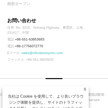
精密オーブン
お問い合わせ
住所: No. 3215、Huhang Highway、奉賢区、上海、
231417、中国
電話:
+86-551-63853683
電話:
+86-17756072770
Eメール:
sales@climatestsymor.com
ファックス: +86-551-8663633
X
Copyright © 2022 Symor Instrument Equipment Co., Ltd. 環境試験室、
当社は Cookie を使用して、より良いブラウ
電子乾燥キャビネット、促進耐候試験室 All Rights Reserved.
ジング体験を提供し、サイトのトラフィッ