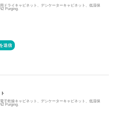
管用ドライキャビネット、デシケーターキャビネット、低湿保
Purging.
を送信
ット
、電子乾燥キャビネット、デシケーターキャビネット、低湿保
Purging.