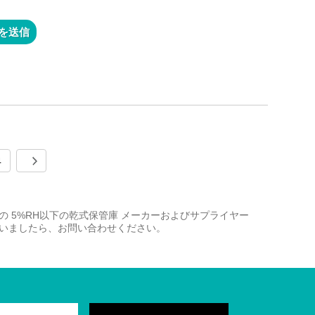
を送信
4
、中国の 5%RH以下の乾式保管庫 メーカーおよびサプライヤー
ざいましたら、お問い合わせください。