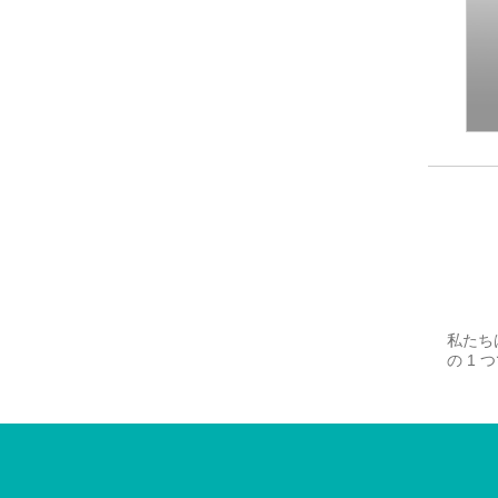
私たち
の 1