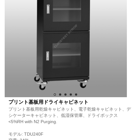
プリント基板用ドライキャビネット
プリント基板用乾燥キャビネット、電子乾燥キャビネット、デ
シケーターキャビネット、低湿保管庫、ドライボックス
<5%RH with N2 Purging.
モデル: TDU240F