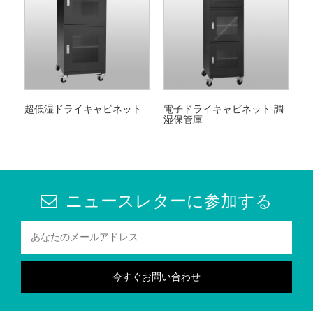
超低湿ドライキャビネット
電子ドライキャビネット 調
湿保管庫
ニュースレターに参加する