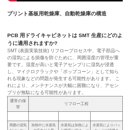
プリント基板用乾燥庫、自動乾燥庫の構造
PCB 用ドライキャビネットは SMT 生産にどのよ
うに適用されますか?
SMT (表面実装技術) リフロープロセス中、電子部品へ
の湿気による損傷を防ぐために、周囲湿度の管理が重
要です。湿度が高いと電子アセンブリに湿気が浸透
し、マイクロクラックや「ポップコーン」として知ら
れる現象などの問題が発生する可能性があります。 こ
れにより、メンテナンスが大幅に困難になり、アセン
ブリが無駄になる可能性があります。
通常の保
リフロー工程
管
周囲の湿気
加熱中に水蒸気
水蒸気は加熱によ
水蒸気によりパッ