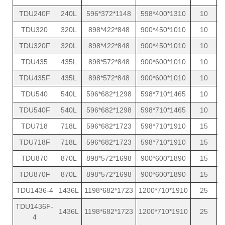
TDU240F
240L
596*372*1148
598*400*1310
10
TDU320
320L
898*422*848
900*450*1010
10
TDU320F
320L
898*422*848
900*450*1010
10
TDU435
435L
898*572*848
900*600*1010
10
TDU435F
435L
898*572*848
900*600*1010
10
TDU540
540L
596*682*1298
598*710*1465
10
TDU540F
540L
596*682*1298
598*710*1465
10
TDU718
718L
596*682*1723
598*710*1910
15
1
TDU718F
718L
596*682*1723
598*710*1910
15
1
TDU870
870L
898*572*1698
900*600*1890
15
1
TDU870F
870L
898*572*1698
900*600*1890
15
1
TDU1436-4
1436L
1198*682*1723
1200*710*1910
25
1
TDU1436F-
1436L
1198*682*1723
1200*710*1910
25
1
4