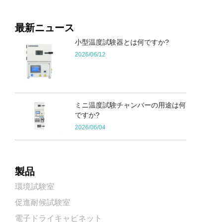
最新ニュース
小型温度試験器とは何ですか?
2026/06/12
ミニ温度試験チャンバーの用途は何
ですか?
2026/06/04
製品
環境試験室
促進耐候試験室
電子ドライキャビネット