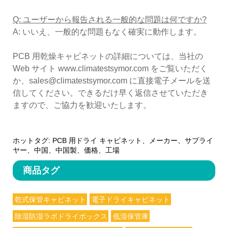
Q: ユーザーから報告される一般的な問題は何ですか?
A: いいえ、一般的な問題もなく確実に動作します。
PCB 用乾燥キャビネットの詳細については、当社の
Web サイト www.climatestsymor.com をご覧いただく
か、sales@climatestsymor.com に直接電子メールを送
信してください。できるだけ早く返信させていただき
ますので、ご協力を歓迎いたします。
ホットタグ: PCB 用ドライ キャビネット、メーカー、サプライ
ヤー、中国、中国製、価格、工場
商品タグ
乾式保管キャビネット
電子ドライキャビネット
除湿防湿ラボドライボックス
低湿保管庫