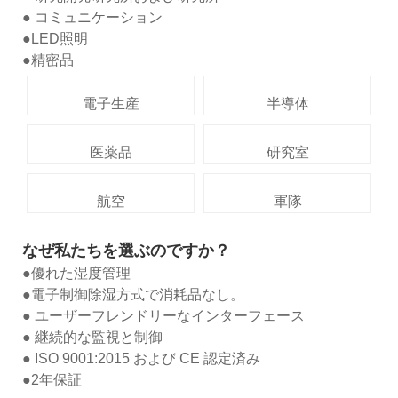
● コミュニケーション
●LED照明
●精密品
電子生産
半導体
医薬品
研究室
航空
軍隊
なぜ私たちを選ぶのですか？
●優れた湿度管理
●電子制御除湿方式で消耗品なし。
● ユーザーフレンドリーなインターフェース
● 継続的な監視と制御
● ISO 9001:2015 および CE 認定済み
●2年保証