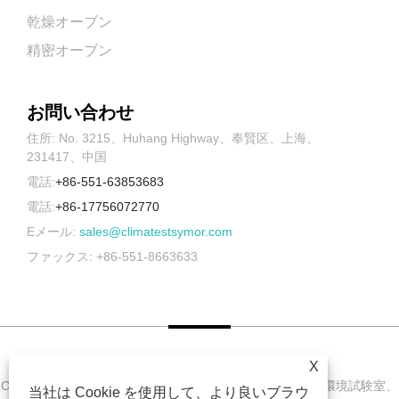
乾燥オーブン
精密オーブン
お問い合わせ
住所: No. 3215、Huhang Highway、奉賢区、上海、
231417、中国
電話:
+86-551-63853683
電話:
+86-17756072770
Eメール:
sales@climatestsymor.com
ファックス: +86-551-8663633
X
Copyright © 2022 Symor Instrument Equipment Co., Ltd. 環境試験室、
当社は Cookie を使用して、より良いブラウ