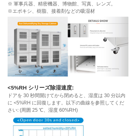
※ 軍事兵器、精密機器、博物館、写真、レンズ。
※エポキシ、樹脂、接着剤などの吸湿材
<5%RH シリーズ除湿速度:
ドアを 30 秒間開けてから閉めると、湿度は 30 分以内
に <5%RH に回復します。以下の曲線を参照してくだ
さい: (周囲 25 ℃、湿度 60%RH)