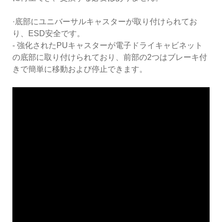
·底部にユニバーサルキャスターが取り付けられてお
り、ESD安全です。
- 強化されたPUキャスターが電子ドライキャビネット
の底部に取り付けられており、前部の2つはブレーキ付
きで簡単に移動および停止できます。