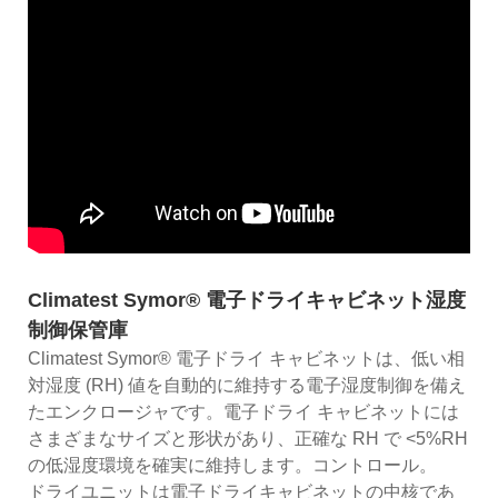
Climatest Symor® 電子ドライキャビネット湿度
制御保管庫
Climatest Symor® 電子ドライ キャビネットは、低い相
対湿度 (RH) 値を自動的に維持する電子湿度制御を備え
たエンクロージャです。電子ドライ キャビネットには
さまざまなサイズと形状があり、正確な RH で <5%RH
の低湿度環境を確実に維持します。コントロール。
ドライユニットは電子ドライキャビネットの中核であ