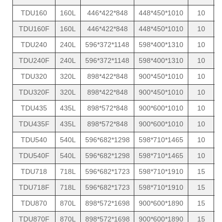
TDU160
160L
446*422*848
448*450*1010
10
TDU160F
160L
446*422*848
448*450*1010
10
TDU240
240L
596*372*1148
598*400*1310
10
TDU240F
240L
596*372*1148
598*400*1310
10
TDU320
320L
898*422*848
900*450*1010
10
TDU320F
320L
898*422*848
900*450*1010
10
TDU435
435L
898*572*848
900*600*1010
10
TDU435F
435L
898*572*848
900*600*1010
10
TDU540
540L
596*682*1298
598*710*1465
10
TDU540F
540L
596*682*1298
598*710*1465
10
TDU718
718L
596*682*1723
598*710*1910
15
1
TDU718F
718L
596*682*1723
598*710*1910
15
1
TDU870
870L
898*572*1698
900*600*1890
15
1
TDU870F
870L
898*572*1698
900*600*1890
15
1