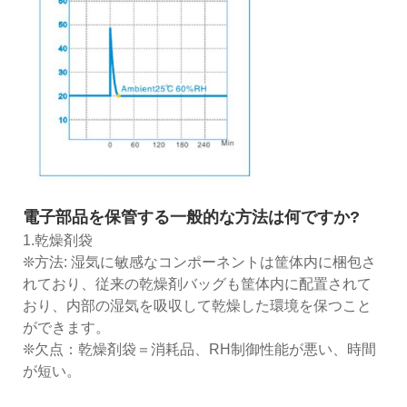
電子部品を保管する一般的な方法は何ですか?
1.乾燥剤袋
❊方法: 湿気に敏感なコンポーネントは筐体内に梱包さ
れており、従来の乾燥剤バッグも筐体内に配置されて
おり、内部の湿気を吸収して乾燥した環境を保つこと
ができます。
❊欠点：乾燥剤袋＝消耗品、RH制御性能が悪い、時間
が短い。