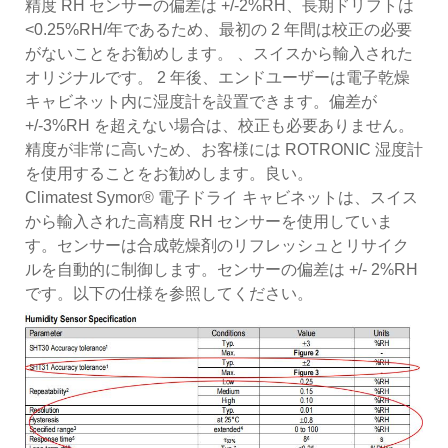
精度 RH センサーの偏差は +/-2%RH、長期ドリフトは
<0.25%RH/年であるため、最初の 2 年間は校正の必要
がないことをお勧めします。 、スイスから輸入された
オリジナルです。 2 年後、エンドユーザーは電子乾燥
キャビネット内に湿度計を設置できます。偏差が
+/-3%RH を超えない場合は、校正も必要ありません。
精度が非常に高いため、お客様には ROTRONIC 湿度計
を使用することをお勧めします。良い。
Climatest Symor® 電子ドライ キャビネットは、スイス
から輸入された高精度 RH センサーを使用していま
す。センサーは合成乾燥剤のリフレッシュとリサイク
ルを自動的に制御します。センサーの偏差は +/- 2%RH
です。以下の仕様を参照してください。