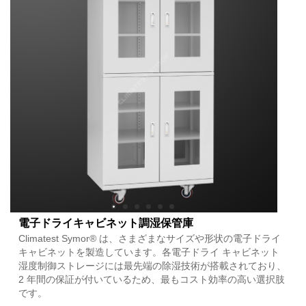
電子ドライキャビネット調湿保管庫
Climatest Symor® は、さまざまなサイズや形状の電子ドライ
キャビネットを製造しています。各電子ドライ キャビネット
湿度制御ストレージには最先端の除湿技術が搭載されており、
2 年間の保証が付いているため、最もコスト効率の高い選択肢
です。