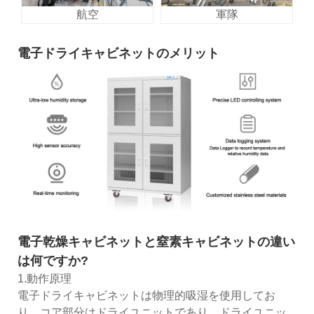
航空
軍隊
電子ドライキャビネットのメリット
電子乾燥キャビネットと窒素キャビネットの違い
は何ですか?
1.動作原理
電子ドライキャビネットは物理的吸湿を使用してお
り、コア部分はドライユニットであり、ドライユニッ