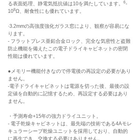
6
る表面処理、静電気抵抗値は10を満たしています。
-
8
10
Ω、耐食性にも優れています。
·3.2mmの高強度強化ガラス窓により、観察が容易にな
ります。
- フラットプレス亜鉛合金ロック、完全な気密性と盗難
防止機能を備えたこの電子ドライキャビネットの密閉
性能は優れています。
●メモリー機能付きなので停電後の再設定の必要があり
ません。
-電子ドライキャビネットは電源を切った後、最後の設
定値を自動的に記憶するため、再設定する必要はあり
ません。
・予測寿命+15年の強力ドライユニット。
- 電子乾燥キャビネットは、最先端の技術である4Aモレ
キュラーシーブ乾燥ユニットを採用しており、自動的
に再生でき、交換する必要はありません。