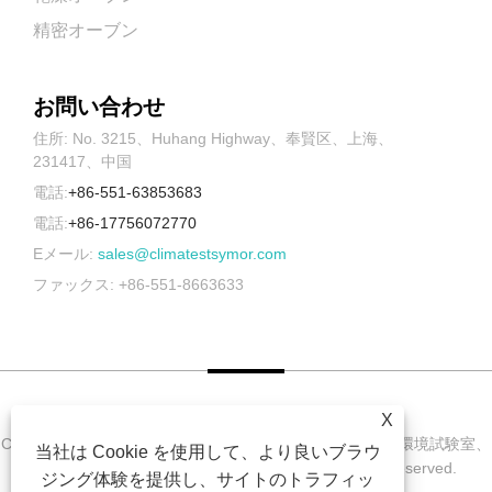
精密オーブン
お問い合わせ
住所: No. 3215、Huhang Highway、奉賢区、上海、
231417、中国
電話:
+86-551-63853683
電話:
+86-17756072770
Eメール:
sales@climatestsymor.com
ファックス: +86-551-8663633
X
Copyright © 2022 Symor Instrument Equipment Co., Ltd. 環境試験室、
当社は Cookie を使用して、より良いブラウ
電子乾燥キャビネット、促進耐候試験室 All Rights Reserved.
ジング体験を提供し、サイトのトラフィッ