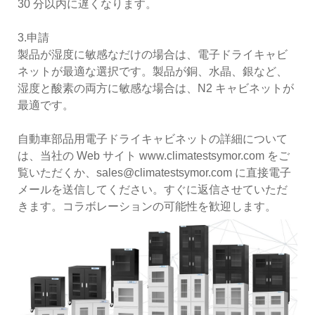
30 分以内に遅くなります。
3.申請
製品が湿度に敏感なだけの場合は、電子ドライキャビ
ネットが最適な選択です。製品が銅、水晶、銀など、
湿度と酸素の両方に敏感な場合は、N2 キャビネットが
最適です。
自動車部品用電子ドライキャビネットの詳細について
は、当社の Web サイト www.climatestsymor.com をご
覧いただくか、sales@climatestsymor.com に直接電子
メールを送信してください。すぐに返信させていただ
きます。コラボレーションの可能性を歓迎します。