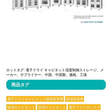
ホットタグ: 電子ドライ キャビネット湿度制御ストレージ、メ
ーカー、サプライヤー、中国、中国製、価格、工場
商品タグ
電子ドライキャビネット調湿保管庫
調湿保管庫
除湿キャビネット
防湿キャビネット
電子ドライボックス