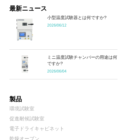
最新ニュース
小型温度試験器とは何ですか?
2026/06/12
ミニ温度試験チャンバーの用途は何
ですか?
2026/06/04
製品
環境試験室
促進耐候試験室
電子ドライキャビネット
乾燥オーブン