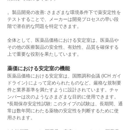
。製品開発の改善: さまざまな環境条件下で薬安定性を
テストすることで、メーカーは開発プロセスの早い段
階で潜在的な問題を特定できます。
全体として、医薬品価格における安定室は、医薬品や
その他の医療製品の安全性、有効性、品質を確保する
上で重要な役割を果たしています。
薬価における安定室の機能
医薬品価格における安定室は、国際調和会議 (ICH ガイ
ドライン) によって定められたものなど、厳格な規制要
件と業界基準を満たすように設計されています。チャ
ンバーは次のようなさまざまな目的に使用できます。
*長期保存安定性試験: このタイプの試験は、長期間、通
常は数年間にわたる薬物の安定性を判断するために使
用されます。