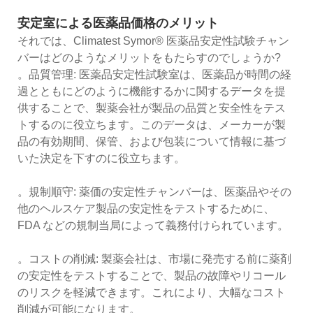
安定室による医薬品価格のメリット
それでは、Climatest Symor® 医薬品安定性試験チャン
バーはどのようなメリットをもたらすのでしょうか?
。品質管理: 医薬品安定性試験室は、医薬品が時間の経
過とともにどのように機能するかに関するデータを提
供することで、製薬会社が製品の品質と安全性をテス
トするのに役立ちます。このデータは、メーカーが製
品の有効期間、保管、および包装について情報に基づ
いた決定を下すのに役立ちます。
。規制順守: 薬価の安定性チャンバーは、医薬品やその
他のヘルスケア製品の安定性をテストするために、
FDA などの規制当局によって義務付けられています。
。コストの削減: 製薬会社は、市場に発売する前に薬剤
の安定性をテストすることで、製品の故障やリコール
のリスクを軽減できます。これにより、大幅なコスト
削減が可能になります。