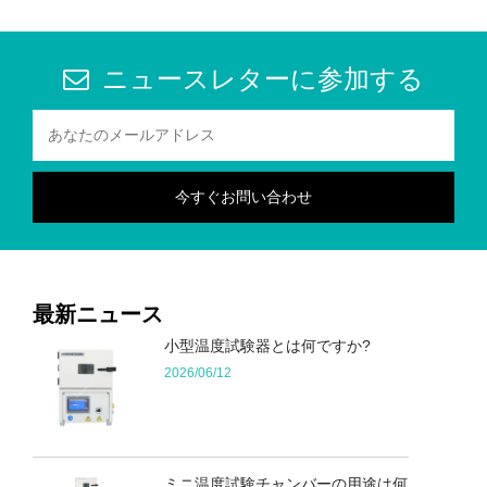
ニュースレターに参加する
最新ニュース
小型温度試験器とは何ですか?
2026/06/12
ミニ温度試験チャンバーの用途は何