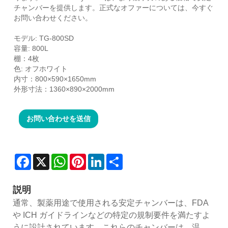
チャンバーを提供します。正式なオファーについては、今すぐ
お問い合わせください。
モデル: TG-800SD
容量: 800L
棚：4枚
色: オフホワイト
内寸：800×590×1650mm
外形寸法：1360×890×2000mm
お問い合わせを送信
Facebook
X
WhatsApp
Pinterest
LinkedIn
Share
説明
通常、製薬用途で使用される安定チャンバーは、FDA
や ICH ガイドラインなどの特定の規制要件を満たすよ
うに設計されています。これらのチャンバーは、温