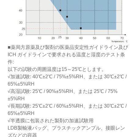
■薬局方原薬及び製剤の医薬品安定性ガイドライン及び
ICH ガイドラインで要求される温度と湿度のテスト条
件:
以下の試験の周囲温度は15～25℃とします。
√加速試験: 40℃±2℃ / 75%±5%RH、または 30℃±2℃ /
65%±5%RH
√高湿試験: 25℃ / 90%±5%RH、または 25℃ / 75%
±5%RH
√長期試験: 25℃±2℃ / 60%±5%RH、または 30℃±2℃ /
65%±5%RH
√半透膜に包装された製剤の加速試験用
LDB製輸液バッグ、プラスチックアンプル、接眼レン
ズなどの容器