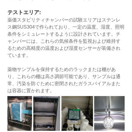
テストエリア:
薬価スタビリティチャンバーの試験エリアはステンレ
ス鋼SUS304で作られており、一定の温度、湿度、照明
条件をシミュレートするように設計されています。チ
ャンバーには、これらの気候条件を監視および維持す
るための高精度の温度および湿度センサーが装備され
ています。
薬物サンプルを保持するためのラックまたは棚があ
り、これらの棚は高さ調節可能であり、サンプルは通
常、汚染を防ぐために密閉されたガラスバイアルまた
は容器に置かれます。