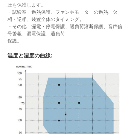
圧を保護します。
・試験室：過熱保護、ファンやモーターの過熱、欠
相・逆相、装置全体のタイミング。
・その他：漏電・停電保護、過負荷溶断保護、音声信
号警報、漏電保護、過負荷
保護。
温度と湿度の曲線: