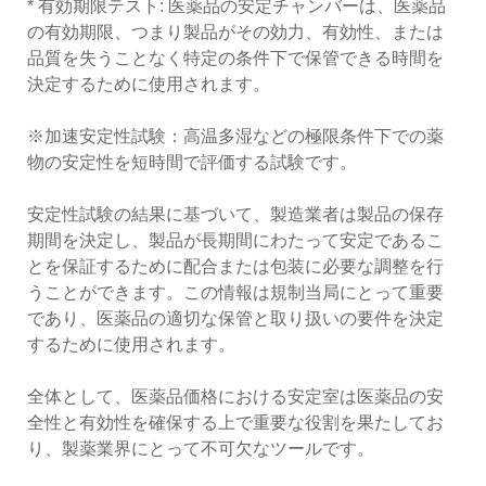
* 有効期限テスト: 医薬品の安定チャンバーは、医薬品
の有効期限、つまり製品がその効力、有効性、または
品質を失うことなく特定の条件下で保管できる時間を
決定するために使用されます。
※加速安定性試験：高温多湿などの極限条件下での薬
物の安定性を短時間で評価する試験です。
安定性試験の結果に基づいて、製造業者は製品の保存
期間を決定し、製品が長期間にわたって安定であるこ
とを保証するために配合または包装に必要な調整を行
うことができます。この情報は規制当局にとって重要
であり、医薬品の適切な保管と取り扱いの要件を決定
するために使用されます。
全体として、医薬品価格における安定室は医薬品の安
全性と有効性を確保する上で重要な役割を果たしてお
り、製薬業界にとって不可欠なツールです。