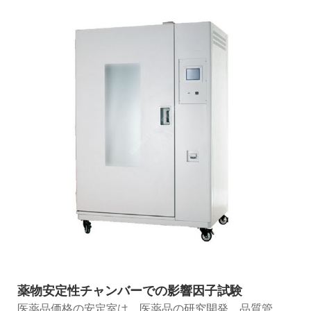
薬物安定性チャンバーでの影響因子試験
医薬品価格の安定室は、医薬品の研究開発、品質管