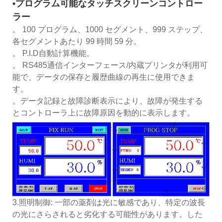
•プログラム可能なタッチスクリーンコントロー
ラー
。 100 プログラム、1000 セグメント、999 ステップ、
各セグメントあたり 99 時間 59 分。
。 P.I.D自動計算機能。
。 RS485通信インターフェース/内蔵プリンタが利用可
能で、データの保存と履歴曲線の再生に使用できま
す。
。データ記録と故障診断表示により、故障が発生する
とコントローラ上に故障原因を動的に表示します。
3.照明制御: 一部の薬剤は光に敏感であり、特定の波長
の光にさらされると劣化する可能性があります。した