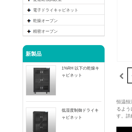
電子ドライキャビネット
乾燥オーブン
精密オーブン
新製品
1%RH 以下の乾燥キ
ャビネット
恒温恒
るよう
低湿度制御ドライキ
す。詳
ャビネット