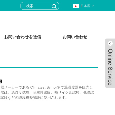
日本語
お問い合わせを送信
お問い合わせ
用
ーカーである Climatest Symor® で温湿度器を販売し
湿器は、温湿度試験、耐寒性試験、熱サイクル試験、低温試
度試験などの環境模擬試験に使用されます。
Live