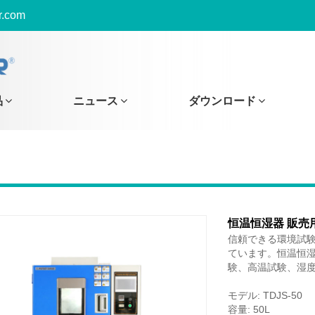
r.com
品
ニュース
ダウンロード
恒温恒湿器 販売
信頼できる環境試験器メ
ています。恒温恒
験、高温試験、湿
モデル: TDJS-50
容量: 50L