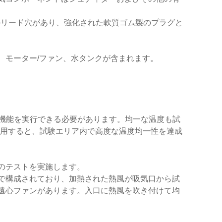
のリード穴があり、強化された軟質ゴム製のプラグと
、モーター/ファン、水タンクが含まれます。
の機能を実行できる必要があります。均一な温度も試
® を使用すると、試験エリア内で高度な温度均一性を達成
のテストを実施します。
で構成されており、加熱された熱風が吸気口から試
遠心ファンがあります。入口に熱風を吹き付けて均