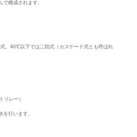
ムで構成されます。
段式、40℃以下では二段式（カスケード式とも呼ばれ
トリレー）
水を行います。