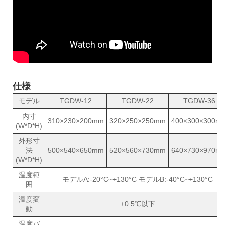
仕様
モデル
TGDW-12
TGDW-22
TGDW-36
内寸
310×230×200mm
320×250×250mm
400×300×300m
(W*D*H)
外形寸
法
500×540×650mm
520×560×730mm
640×730×970m
(W*D*H)
温度範
モデルA:-20°C~+130°C モデルB:-40°C~+130°C
囲
温度変
±0.5℃以下
動
温度バ