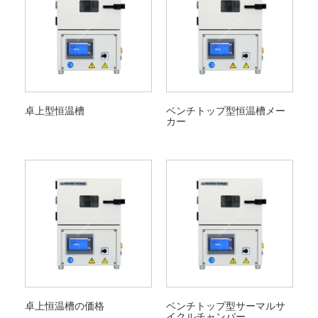
卓上型恒温槽
ベンチトップ型恒温槽メー
カー
卓上恒温槽の価格
ベンチトップ型サーマルサ
イクルチャンバー