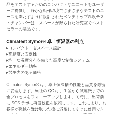
品をテストするためのコンパクトなユニットをユーザ
ーに提供し、静かな動作環境でさまざまなテストのニ
ーズを満たすように設計されたベンチトップ温度テス
トチャンバーは、スペースが限られた研究室でベスト
セラーの製品です。
Climatest Symor® 卓上恒温器の利点
▸コンパクト・省スペース設計
▸高精度と安定性
▸均一な温度分布を備えた高度な制御システム
▸エネルギー効率
▸競争力のある価格
Climatest Symor® は、卓上恒温槽の性能と品質を厳密
に管理します。当社の QC は、生産から試運転までの
全プロセスをフォローアップします。同時に、出荷前
に SGS ラボに再度校正を依頼します。これにより、お
客様が機械を受け取った後に満足してすぐに使用でき