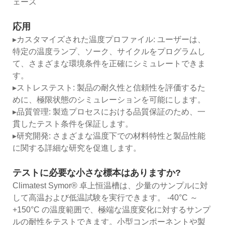
ェース
応用
▸カスタマイズされた温度プロファイル: ユーザーは、
特定の温度ランプ、ソーク、サイクルをプログラムし
て、さまざまな環境条件を正確にシミュレートできま
す。
▸ストレステスト: 製品の耐久性と信頼性を評価するた
めに、極限状態のシミュレーションを可能にします。
▸品質管理: 製造プロセスにおける品質保証のため、一
貫したテスト条件を保証します。
▸研究開発: さまざまな温度下での材料特性と製品性能
に関する詳細な研究を促進します。
テストに必要な小さな標本はありますか?
Climatest Symor® 卓上恒温槽は、少量のサンプルに対
して高温および低温試験を実行できます。 -40°C ～
+150°C の温度範囲で、極端な温度変化に対するサンプ
ルの耐性をテストできます。小型コンポーネントや製