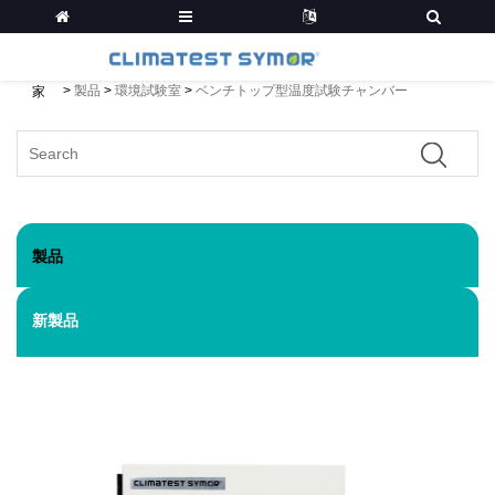
>
製品
>
環境試験室
>
ベンチトップ型温度試験チャンバー
家
製品
新製品