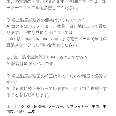
場合の電源のオフが含まれます。詳細については、ユ
ーザーマニュアルを参照してください。
Q: 卓上温度試験器の価格はいくらですか?
A: コストはパラメーター、数量、目的地によって異な
ります。正式な見積もりについては、
sales@climatechambers.com まで電子メールで当社の
営業スタッフにお問い合わせください。
Q：
卓上温度試験器
走行中うるさいですか？
A: 騒音は65デシベルです。
Q: 卓上温度試験室の校正はどのくらいの頻度で必要で
すか?
A: 出荷前に校正を行っていますが、1年に1回再校正す
ることをお勧めします。
ホットタグ: 卓上恒温槽、メーカー、サプライヤー、中国、中
国製、価格、工場