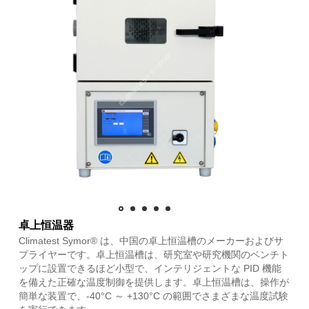
卓上恒温器
Climatest Symor® は、中国の卓上恒温槽のメーカーおよびサ
プライヤーです。卓上恒温槽は、研究室や研究機関のベンチト
ップに設置できるほど小型で、インテリジェントな PID 機能
を備えた正確な温度制御を提供します。卓上恒温槽は、操作が
簡単な装置で、-40°C ～ +130°C の範囲でさまざまな温度試験