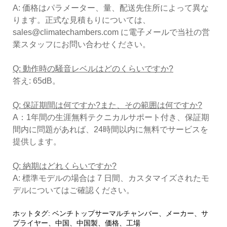
A: 価格はパラメーター、量、配送先住所によって異な
ります。正式な見積もりについては、
sales@climatechambers.com に電子メールで当社の営
業スタッフにお問い合わせください。
Q: 動作時の騒音レベルはどのくらいですか?
答え: 65dB。
Q: 保証期間は何ですか?また、その範囲は何ですか?
A：1年間の生涯無料テクニカルサポート付き、保証期
間内に問題があれば、24時間以内に無料でサービスを
提供します。
Q: 納期はどれくらいですか?
A: 標準モデルの場合は 7 日間、カスタマイズされたモ
デルについてはご確認ください。
ホットタグ: ベンチトップサーマルチャンバー、メーカー、サ
プライヤー、中国、中国製、価格、工場