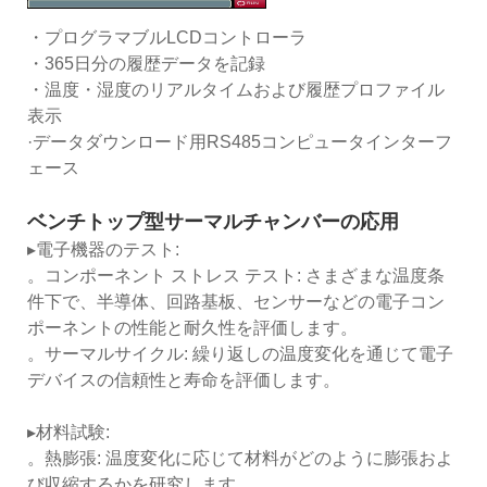
・プログラマブルLCDコントローラ
・365日分の履歴データを記録
・温度・湿度のリアルタイムおよび履歴プロファイル
表示
·データダウンロード用RS485コンピュータインターフ
ェース
ベンチトップ型サーマルチャンバーの応用
▸電子機器のテスト:
。コンポーネント ストレス テスト: さまざまな温度条
件下で、半導体、回路基板、センサーなどの電子コン
ポーネントの性能と耐久性を評価します。
。サーマルサイクル: 繰り返しの温度変化を通じて電子
デバイスの信頼性と寿命を評価します。
▸材料試験:
。熱膨張: 温度変化に応じて材料がどのように膨張およ
び収縮するかを研究します。