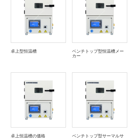
卓上型恒温槽
ベンチトップ型恒温槽メー
カー
卓上恒温槽の価格
ベンチトップ型サーマルサ