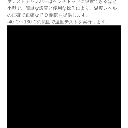
度テストチャンバーはベンチトップに設置できるほど
小型で、簡単な設置と便利な操作により、温度レベル
の正確で正確な PID 制御を提供します。
-40°C~+130°Cの範囲で温度テストを実行します。