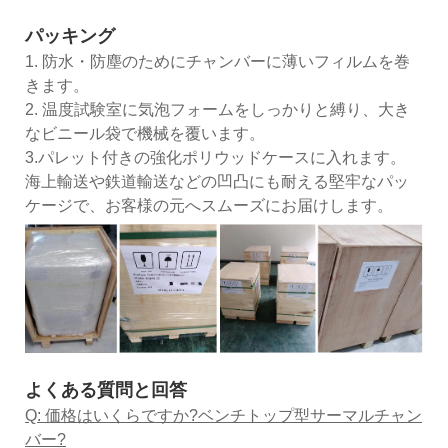
パッキング
1. 防水・防塵のためにチャンバーに薄いフィルムを巻
きます。
2. 温度試験室に気泡フォームをしっかりと縛り、大き
なビニール袋で機械を覆います。
3.パレット付きの強化ポリウッドケースに入れます。
海上輸送や鉄道輸送などの凹凸にも耐える堅牢なパッ
ケージで、お客様の元へスムーズにお届けします。
よくある質問と回答
Q: 価格はいくらですか?
ベンチトップ型サーマルチャン
バー
?