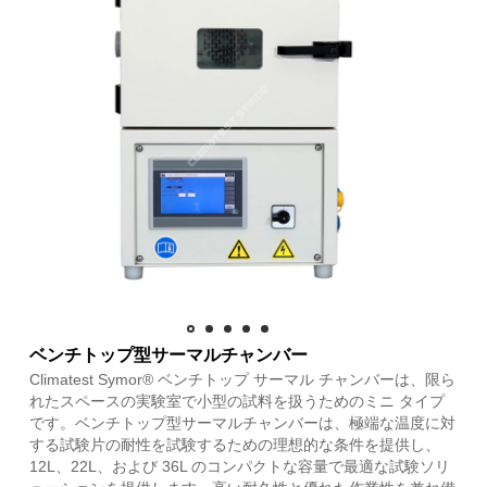
ベンチトップ型サーマルチャンバー
Climatest Symor® ベンチトップ サーマル チャンバーは、限ら
れたスペースの実験室で小型の試料を扱うためのミニ タイプ
です。ベンチトップ型サーマルチャンバーは、極端な温度に対
する試験片の耐性を試験するための理想的な条件を提供し、
12L、22L、および 36L のコンパクトな容量で最適な試験ソリ