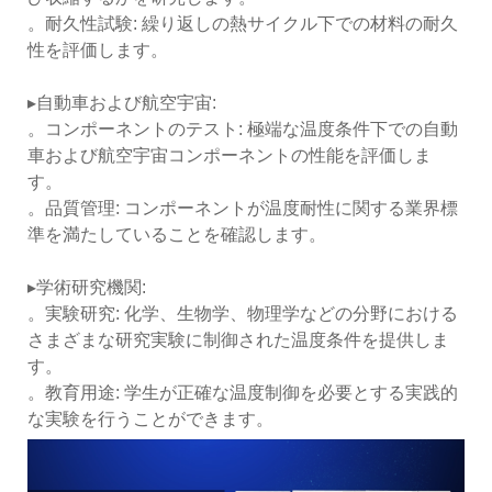
。耐久性試験: 繰り返しの熱サイクル下での材料の耐久
性を評価します。
▸自動車および航空宇宙:
。コンポーネントのテスト: 極端な温度条件下での自動
車および航空宇宙コンポーネントの性能を評価しま
す。
。品質管理: コンポーネントが温度耐性に関する業界標
準を満たしていることを確認します。
▸学術研究機関:
。実験研究: 化学、生物学、物理学などの分野における
さまざまな研究実験に制御された温度条件を提供しま
す。
。教育用途: 学生が正確な温度制御を必要とする実践的
な実験を行うことができます。