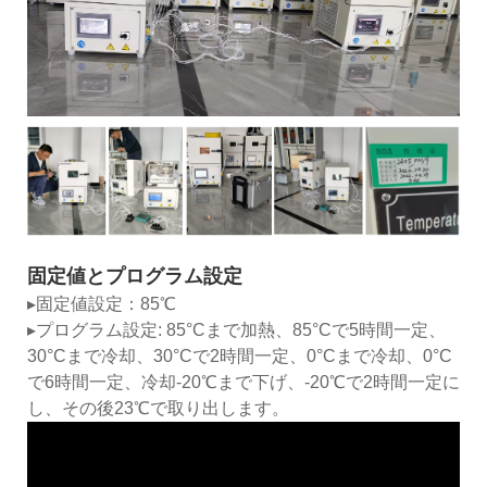
固定値とプログラム設定
▸固定値設定：85℃
▸プログラム設定: 85°Cまで加熱、85°Cで5時間一定、
30°Cまで冷却、30°Cで2時間一定、0°Cまで冷却、0°C
で6時間一定、冷却-20℃まで下げ、-20℃で2時間一定に
し、その後23℃で取り出します。