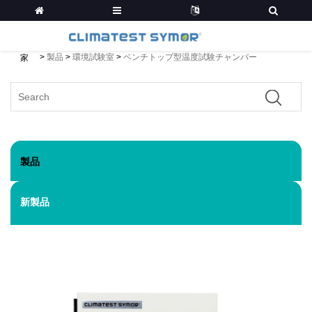
>
製品
>
環境試験室
>
ベンチトップ型温度試験チャンバー
家
製品
新製品