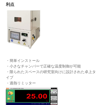
利点
・簡単インストール
・小さなチャンバーで正確な温度制御が可能
・限られたスペースの研究室向けに設計された卓上タ
イプ
・過熱リミッター