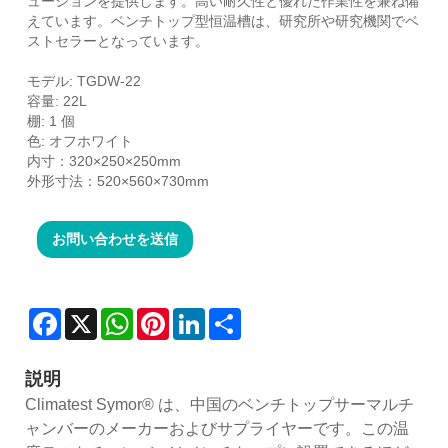
ューションを提供します。高い耐久性と優れた作業性を兼ね備
えています。ベンチトップ型恒温槽は、研究所や研究機関でベ
ストセラーとなっています。
モデル: TGDW-22
容量: 22L
棚: 1 個
色: オフホワイト
内寸：320×250×250mm
外形寸法：520×560×730mm
お問い合わせを送信
Facebook
X
WhatsApp
Pinterest
LinkedIn
Share
説明
Climatest Symor® は、中国のベンチトップサーマルチ
ャンバーのメーカーおよびサプライヤーです。この温