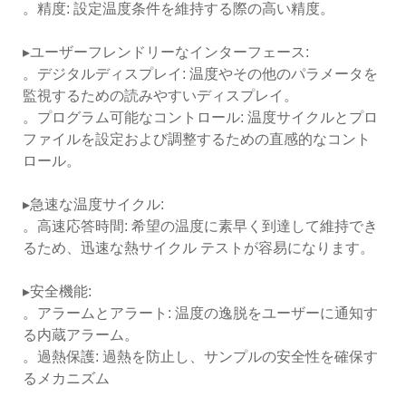
。精度: 設定温度条件を維持する際の高い精度。
▸ユーザーフレンドリーなインターフェース:
。デジタルディスプレイ: 温度やその他のパラメータを
監視するための読みやすいディスプレイ。
。プログラム可能なコントロール: 温度サイクルとプロ
ファイルを設定および調整するための直感的なコント
ロール。
▸急速な温度サイクル:
。高速応答時間: 希望の温度に素早く到達して維持でき
るため、迅速な熱サイクル テストが容易になります。
▸安全機能:
。アラームとアラート: 温度の逸脱をユーザーに通知す
る内蔵アラーム。
。過熱保護: 過熱を防止し、サンプルの安全性を確保す
るメカニズム