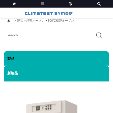
>
製品
>
精密オーブン
>
300℃精密オーブン
家
製品
新製品