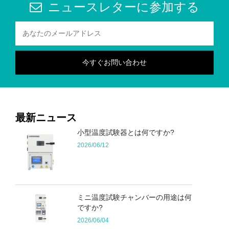
ニュースレターに参加する
最新ニュース
小型温度試験器とは何ですか?
2026/06/12
ミニ温度試験チャンバーの用途は何
ですか?
2026/06/04