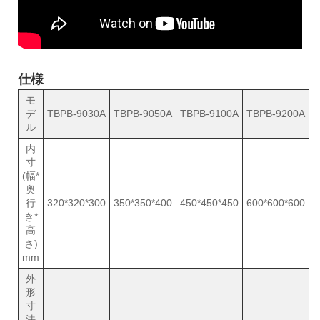
仕様
モ
デ
TBPB-9030A
TBPB-9050A
TBPB-9100A
TBPB-9200A
ル
内
寸
(幅*
奥
行
320*320*300
350*350*400
450*450*450
600*600*600
き*
高
さ)
mm
外
形
寸
法