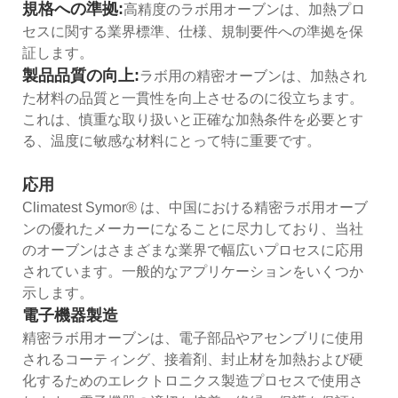
規格への準拠:
高精度のラボ用オーブンは、加熱プロ
セスに関する業界標準、仕様、規制要件への準拠を保
証します。
製品品質の向上:
ラボ用の精密オーブンは、加熱され
た材料の品質と一貫性を向上させるのに役立ちます。
これは、慎重な取り扱いと正確な加熱条件を必要とす
る、温度に敏感な材料にとって特に重要です。
応用
Climatest Symor® は、中国における精密ラボ用オーブ
ンの優れたメーカーになることに尽力しており、当社
のオーブンはさまざまな業界で幅広いプロセスに応用
されています。一般的なアプリケーションをいくつか
示します。
電子機器製造
精密ラボ用オーブンは、電子部品やアセンブリに使用
されるコーティング、接着剤、封止材を加熱および硬
化するためのエレクトロニクス製造プロセスで使用さ