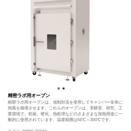
精密ラボ用オーブン
精密ラボ用オーブンは、強制対流を使用してチャンバー全体に
熱風を循環させます。これらのオーブンは、実験室、研究、工
業環境で、乾燥、硬化、熱処理などのさまざまな加熱用途に一
般的に使用されています。温度範囲は50℃～300℃です。