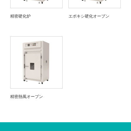
精密硬化炉
エポキシ硬化オーブン
精密熱風オーブン