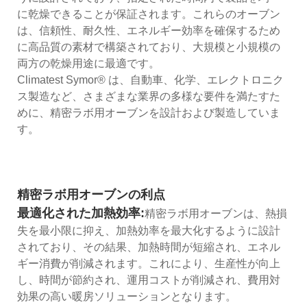
に乾燥できることが保証されます。これらのオーブン
は、信頼性、耐久性、エネルギー効率を確保するため
に高品質の素材で構築されており、大規模と小規模の
両方の乾燥用途に最適です。
Climatest Symor® は、自動車、化学、エレクトロニク
ス製造など、さまざまな業界の多様な要件を満たすた
めに、精密ラボ用オーブンを設計および製造していま
す。
精密ラボ用オーブンの利点
最適化された加熱効率:
精密ラボ用オーブンは、熱損
失を最小限に抑え、加熱効率を最大化するように設計
されており、その結果、加熱時間が短縮され、エネル
ギー消費が削減されます。これにより、生産性が向上
し、時間が節約され、運用コストが削減され、費用対
効果の高い暖房ソリューションとなります。