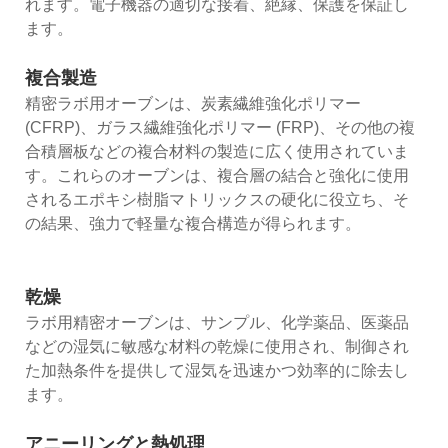
れます。電子機器の適切な接着、絶縁、保護を保証し
ます。
複合製造
精密ラボ用オーブンは、炭素繊維強化ポリマー
(CFRP)、ガラス繊維強化ポリマー (FRP)、その他の複
合積層板などの複合材料の製造に広く使用されていま
す。これらのオーブンは、複合層の結合と強化に使用
されるエポキシ樹脂マトリックスの硬化に役立ち、そ
の結果、強力で軽量な複合構造が得られます。
乾燥
ラボ用精密オーブンは、サンプル、化学薬品、医薬品
などの湿気に敏感な材料の乾燥に使用され、制御され
た加熱条件を提供して湿気を迅速かつ効率的に除去し
ます。
アニーリングと熱処理