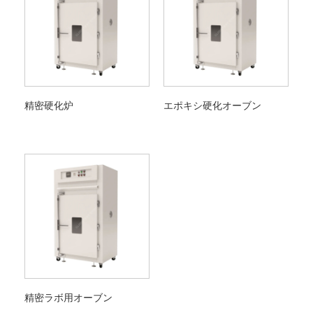
精密硬化炉
エポキシ硬化オーブン
精密ラボ用オーブン