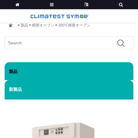
>
製品
>
精密オーブン
>
300℃精密オーブン
家
製品
新製品