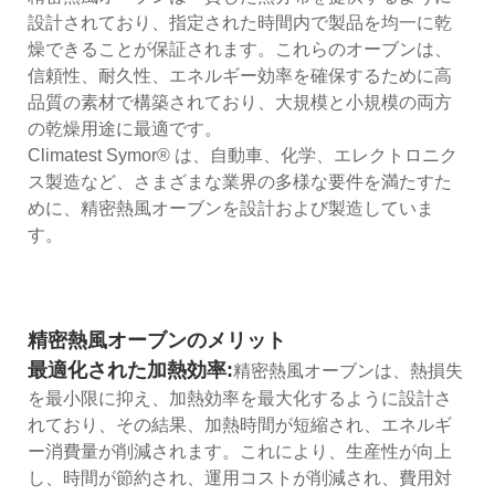
設計されており、指定された時間内で製品を均一に乾
燥できることが保証されます。これらのオーブンは、
信頼性、耐久性、エネルギー効率を確保するために高
品質の素材で構築されており、大規模と小規模の両方
の乾燥用途に最適です。
Climatest Symor® は、自動車、化学、エレクトロニク
ス製造など、さまざまな業界の多様な要件を満たすた
めに、精密熱風オーブンを設計および製造していま
す。
精密熱風オーブンのメリット
最適化された加熱効率:
精密熱風オーブンは、熱損失
を最小限に抑え、加熱効率を最大化するように設計さ
れており、その結果、加熱時間が短縮され、エネルギ
ー消費量が削減されます。これにより、生産性が向上
し、時間が節約され、運用コストが削減され、費用対