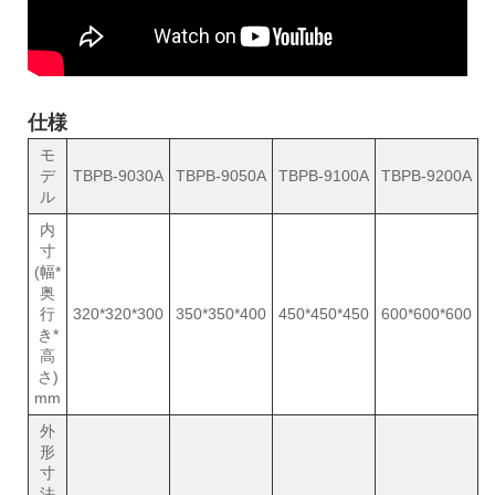
仕様
モ
デ
TBPB-9030A
TBPB-9050A
TBPB-9100A
TBPB-9200A
ル
内
寸
(幅*
奥
行
320*320*300
350*350*400
450*450*450
600*600*600
き*
高
さ)
mm
外
形
寸
法