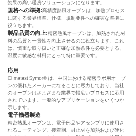
効果の高い暖房ソリューションになります。
規格への準拠:
高精度熱風オーブンは、加熱プロセス
に関する業界標準、仕様、規制要件への確実な準拠に
役立ちます。
製品品質の向上:
精密熱風オーブンは、加熱された材
料の品質と一貫性を向上させるのに役立ちます。これ
は、慎重な取り扱いと正確な加熱条件を必要とする、
温度に敏感な材料にとって特に重要です。
応用
Climatest Symor® は、中国における精密ラボ用オーブ
ンの優れたメーカーになることに尽力しており、当社
のオーブンはさまざまな業界で幅広いプロセスに応用
されています。一般的なアプリケーションをいくつか
示します。
電子機器製造
精密熱風オーブンは、電子部品やアセンブリに使用さ
れるコーティング、接着剤、封止材を加熱および硬化