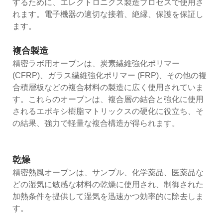
するために、エレクトロニクス製造プロセスで使用さ
れます。電子機器の適切な接着、絶縁、保護を保証し
ます。
複合製造
精密ラボ用オーブンは、炭素繊維強化ポリマー
(CFRP)、ガラス繊維強化ポリマー (FRP)、その他の複
合積層板などの複合材料の製造に広く使用されていま
す。これらのオーブンは、複合層の結合と強化に使用
されるエポキシ樹脂マトリックスの硬化に役立ち、そ
の結果、強力で軽量な複合構造が得られます。
乾燥
精密熱風オーブンは、サンプル、化学薬品、医薬品な
どの湿気に敏感な材料の乾燥に使用され、制御された
加熱条件を提供して湿気を迅速かつ効率的に除去しま
す。