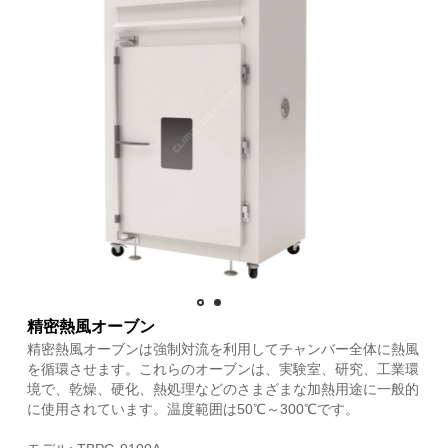
精密熱風オーブン
精密熱風オーブンは強制対流を利用してチャンバー全体に熱風
を循環させます。これらのオーブンは、実験室、研究、工業環
境で、乾燥、硬化、熱処理などのさまざまな加熱用途に一般的
に使用されています。温度範囲は50℃～300℃です。