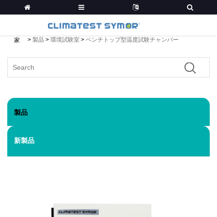
>
製品
>
環境試験室
>
ベンチトップ型温度試験チャンバー
家
製品
新製品