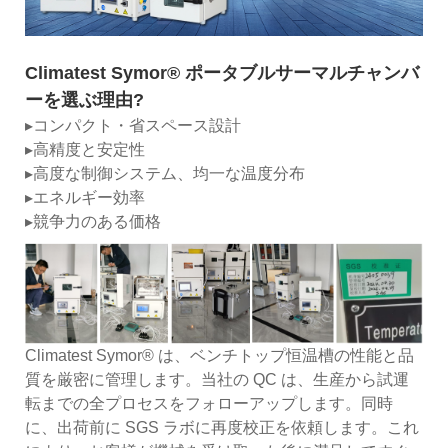
Climatest Symor® ポータブルサーマルチャンバ
ーを選ぶ理由?
▸コンパクト・省スペース設計
▸高精度と安定性
▸高度な制御システム、均一な温度分布
▸エネルギー効率
▸競争力のある価格
Climatest Symor® は、ベンチトップ恒温槽の性能と品
質を厳密に管理します。当社の QC は、生産から試運
転までの全プロセスをフォローアップします。同時
に、出荷前に SGS ラボに再度校正を依頼します。これ