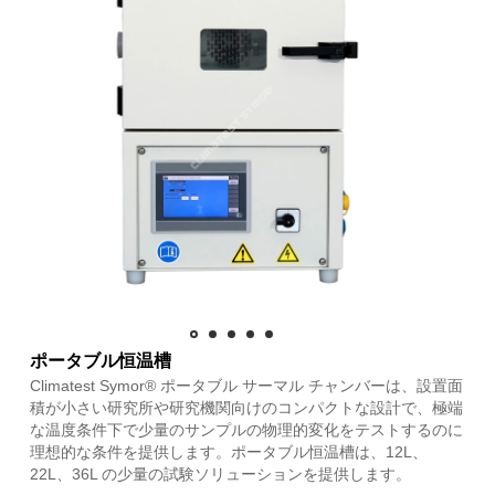
ポータブル恒温槽
Climatest Symor® ポータブル サーマル チャンバーは、設置面
積が小さい研究所や研究機関向けのコンパクトな設計で、極端
な温度条件下で少量のサンプルの物理的変化をテストするのに
理想的な条件を提供します。ポータブル恒温槽は、12L、
22L、36L の少量の試験ソリューションを提供します。