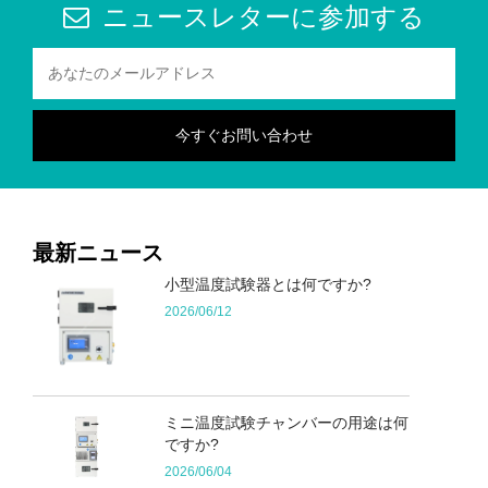
ニュースレターに参加する
最新ニュース
小型温度試験器とは何ですか?
2026/06/12
ミニ温度試験チャンバーの用途は何
ですか?
2026/06/04