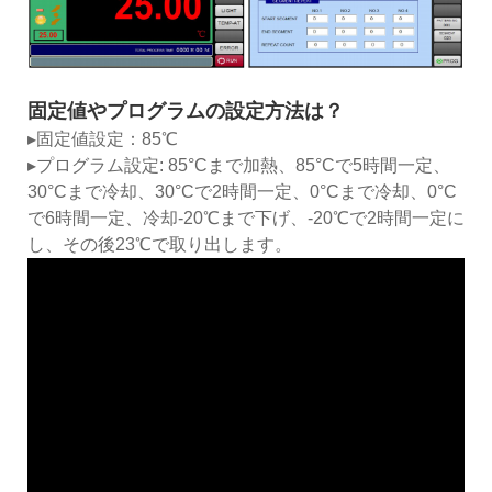
固定値やプログラムの設定方法は？
▸固定値設定：85℃
▸プログラム設定: 85°Cまで加熱、85°Cで5時間一定、
30°Cまで冷却、30°Cで2時間一定、0°Cまで冷却、0°C
で6時間一定、冷却-20℃まで下げ、-20℃で2時間一定に
し、その後23℃で取り出します。