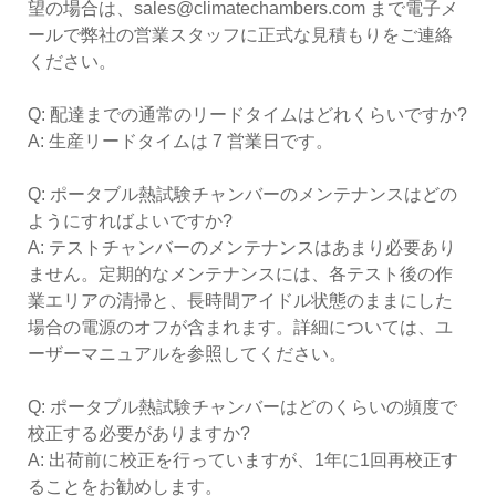
望の場合は、sales@climatechambers.com まで電子メ
ールで弊社の営業スタッフに正式な見積もりをご連絡
ください。
Q: 配達までの通常のリードタイムはどれくらいですか?
A: 生産リードタイムは 7 営業日です。
Q: ポータブル熱試験チャンバーのメンテナンスはどの
ようにすればよいですか?
A: テストチャンバーのメンテナンスはあまり必要あり
ません。定期的なメンテナンスには、各テスト後の作
業エリアの清掃と、長時間アイドル状態のままにした
場合の電源のオフが含まれます。詳細については、ユ
ーザーマニュアルを参照してください。
Q: ポータブル熱試験チャンバーはどのくらいの頻度で
校正する必要がありますか?
A: 出荷前に校正を行っていますが、1年に1回再校正す
ることをお勧めします。