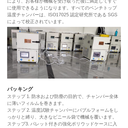
により、お客様が機械を受け取った後に満足してすぐ
に使用できるようになります。すべてのベンチトップ
温度チャンバーは、ISO17025 認定研究所である SGS
によって校正されています。
パッキング
ステップ 1. 防水および防塵の目的で、チャンバー全体
に薄いフィルムを巻きます。
ステップ 2. 温度試験チャンバーにバブルフォームをし
っかりと縛り、大きなビニール袋で機械を覆います。
ステップ3. パレット付きの強化ポリウッドケースに入