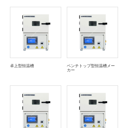
卓上型恒温槽
ベンチトップ型恒温槽メー
カー