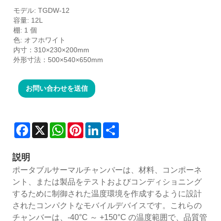
モデル: TGDW-12
容量: 12L
棚: 1 個
色: オフホワイト
内寸：310×230×200mm
外形寸法：500×540×650mm
お問い合わせを送信
Facebook
X
WhatsApp
Pinterest
LinkedIn
Share
説明
ポータブルサーマルチャンバーは、材料、コンポーネ
ント、または製品をテストおよびコンディショニング
するために制御された温度環境を作成するように設計
されたコンパクトなモバイルデバイスです。これらの
チャンバーは、-40°C ～ +150°C の温度範囲で、品質管