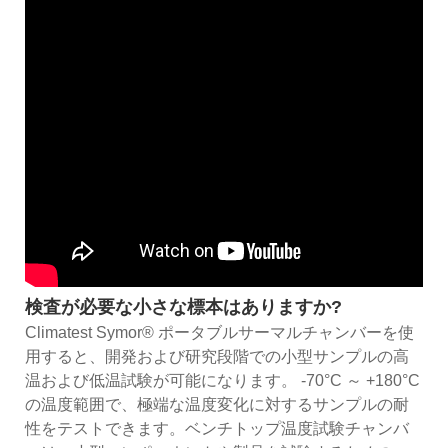
検査が必要な小さな標本はありますか?
Climatest Symor® ポータブルサーマルチャンバーを使
用すると、開発および研究段階での小型サンプルの高
温および低温試験が可能になります。 -70°C ～ +180°C
の温度範囲で、極端な温度変化に対するサンプルの耐
性をテストできます。ベンチトップ温度試験チャンバ