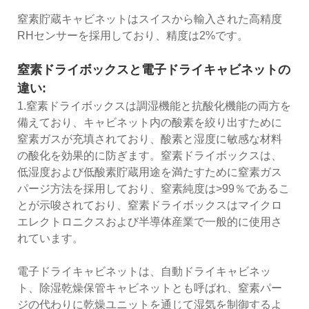
窒素貯蔵キャビネットはスイスから輸入された高精度
RHセンサーを採用しており、精度は2%です。
窒素ドライボックスと電子ドライキャビネットの
違い:
1.窒素ドライボックスは調湿機能と抗酸化機能の両方を
備えており、キャビネット内の酸素を絞り出すために
窒素ガスが充填されており、酸素と湿度に敏感な材料
の酸化を効果的に防ぎます。窒素ドライボックスは、
低湿度および低酸素貯蔵用途を満たすために窒素ガス
パージ方法を採用しており、窒素純度は>99％であるこ
とが示唆されており、窒素ドライボックスはマイクロ
エレクトロニクスおよび半導体産業で一般的に使用さ
れています。
電子ドライキャビネットは、自動ドライキャビネッ
ト、除湿乾燥保管キャビネットとも呼ばれ、窒素パー
ジの代わりに乾燥ユニットを通じて湿気を制御するよ