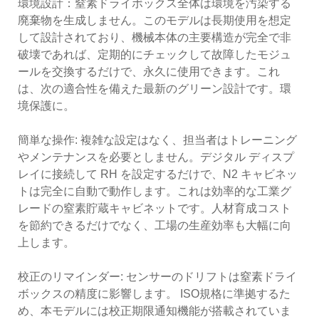
環境設計：窒素ドライボックス全体は環境を汚染する
廃棄物を生成しません。このモデルは長期使用を想定
して設計されており、機械本体の主要構造が完全で非
破壊であれば、定期的にチェックして故障したモジュ
ールを交換するだけで、永久に使用できます。これ
は、次の適合性を備えた最新のグリーン設計です。環
境保護に。
簡単な操作: 複雑な設定はなく、担当者はトレーニング
やメンテナンスを必要としません。デジタル ディスプ
レイに接続して RH を設定するだけで、N2 キャビネッ
トは完全に自動で動作します。これは効率的な工業グ
レードの窒素貯蔵キャビネットです。人材育成コスト
を節約できるだけでなく、工場の生産効率も大幅に向
上します。
校正のリマインダー: センサーのドリフトは窒素ドライ
ボックスの精度に影響します。 ISO規格に準拠するた
め、本モデルには校正期限通知機能が搭載されていま