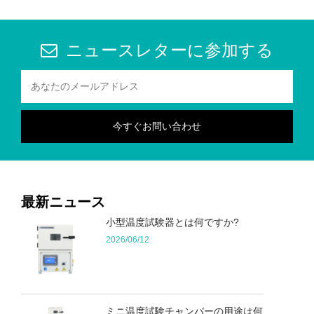
ニュースレターに参加する
最新ニュース
小型温度試験器とは何ですか?
2026/06/12
ミニ温度試験チャンバーの用途は何