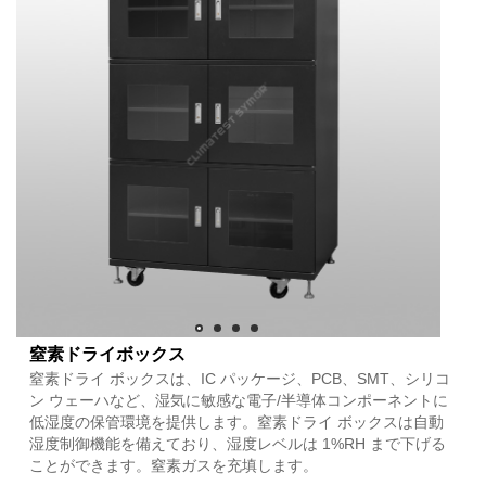
窒素ドライボックス
窒素ドライ ボックスは、IC パッケージ、PCB、SMT、シリコ
ン ウェーハなど、湿気に敏感な電子/半導体コンポーネントに
低湿度の保管環境を提供します。窒素ドライ ボックスは自動
湿度制御機能を備えており、湿度レベルは 1%RH まで下げる
ことができます。窒素ガスを充填します。