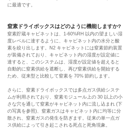
に最適です。
窒素ドライボックスはどのように機能しますか?
窒素貯蔵キャビネットは、1-60%RH 以内の望ましい湿
度レベルに達するように、キャビネット内の水分と酸
素を絞り出します。N2 キャビネットには窒素節約装置
が装備されており、キャビネット内の湿度が設定値に
達すると、このシステムは、湿度が設定値を超えると
自動的に窒素供給を遮断し、再び窒素供給を開始する
ため、従来型と比較して窒素を 70% 節約します。
さらに、窒素ドライボックスでは多点ガス供給システ
ムが利用されており、窒素モジュール上の 30 以上の小
さな穴を通して窒素がキャビネット内に流し込まれ (下
の写真を参照)、窒素ガスはキャビネット内に均等に分
散され、窒素ガスの発生を防ぎます。従来の単一点ガ
ス供給によって引き起こされる死点と死角現象。