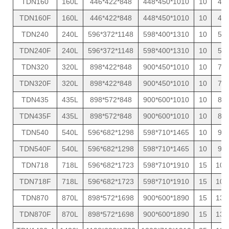
TDN160
160L
446*422*848
448*450*1010
10
43
TDN160F
160L
446*422*848
448*450*1010
10
43
TDN240
240L
596*372*1148
598*400*1310
10
57
TDN240F
240L
596*372*1148
598*400*1310
10
57
TDN320
320L
898*422*848
900*450*1010
10
70
TDN320F
320L
898*422*848
900*450*1010
10
70
TDN435
435L
898*572*848
900*600*1010
10
82
TDN435F
435L
898*572*848
900*600*1010
10
82
TDN540
540L
596*682*1298
598*710*1465
10
95
TDN540F
540L
596*682*1298
598*710*1465
10
95
TDN718
718L
596*682*1723
598*710*1910
15
105
TDN718F
718L
596*682*1723
598*710*1910
15
105
TDN870
870L
898*572*1698
900*600*1890
15
130
TDN870F
870L
898*572*1698
900*600*1890
15
130