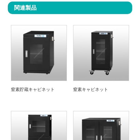
関連製品
窒素貯蔵キャビネット
窒素キャビネット