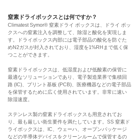
窒素ドライボックスとは何ですか？
Climatest Symor® 窒素ドライ ボックスは、ドライ ボッ
クスへの窒素注入を調整して、除湿と酸化を実現しま
す。ドライボックス内部には電子部品の酸化を防ぐた
めN2ガスが封入されており、湿度を1%RHまで低く保
つことができます。
窒素ドライボックスは、低湿度および低酸素の保管に
最適なソリューションであり、電子製造業界で集積回
路 (IC)、プリント基板 (PCB)、医療機器などの電子部品
を保管するために広く使用されています。非常に速い
除湿速度。
ステンレス製の窒素ドライボックスも用意されてお
り、最も厳しい衛生要件を満たしています。SS 窒素ド
ライボックスは、IC、ウェーハ、オープンパッケージ
などの半導体デバイスをクリーンルームで保管するの