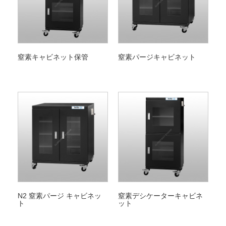
窒素キャビネット保管
窒素パージキャビネット
N2 窒素パージ キャビネッ
窒素デシケーターキャビネ
ト
ット