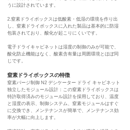
うに設計されています。
2.窒素ドライボックスは低酸素・低湿の環境を作り出
し、窒素ドライボックスに入れた製品は基本的に防湿
包装されており、酸化が起こりにくいです。
電子ドライキャビネットは湿度の制御のみが可能で、
酸化防止機能はなく、酸素含有量は周囲環境とほぼ同
じです。
窒素ドライボックスの特徴
窒素パージ制御 N2 デシケーター ドライ キャビネット
独立したモジュール設計：この窒素ドライボックスは
特許取得済みのモジュール設計を採用しており、温度
と湿度の表示、制御システム、窒素モジュールはすぐ
に交換でき、メンテナンスが簡単で、メンテナンス効
率が大幅に向上します。