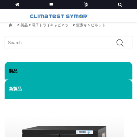
>
製品
>
電子ドライキャビネット
>
窒素キャビネット
家
製品
新製品