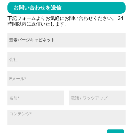
お問い合わせを送信
下記フォームよりお気軽にお問い合わせください。 24
時間以内に返信いたします。