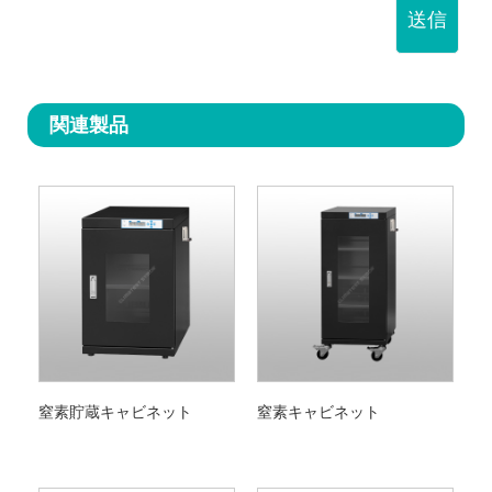
送信
関連製品
窒素貯蔵キャビネット
窒素キャビネット