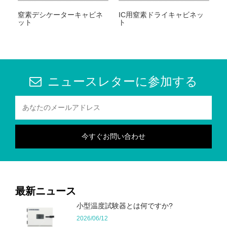
窒素デシケーターキャビネ
IC用窒素ドライキャビネッ
ット
ト
ニュースレターに参加する
最新ニュース
小型温度試験器とは何ですか?
2026/06/12