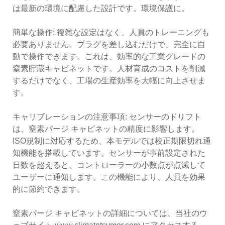
は最新の環境に配慮した設計です。環境保護に。
簡単な操作: 複雑な設定はなく、人員のトレーニングも
必要ありません。プラグを差し込むだけで、完全に自
動で操作できます。これは、効率的な工業グレードの
窒素貯蔵キャビネットです。人材育成のコストを削減
するだけでなく、工場の生産効率を大幅に向上させま
す。
キャリブレーションの注意事項: センサーのドリフト
は、窒素パージ キャビネットの精度に影響します。
ISO規制に対応するため、本モデルでは校正期限切れ通
知機能を搭載しています。センサーが事前設定された
日数を超えると、コントローラーの小数点が点滅して
ユーザーに通知します。この機能により、人員を効果
的に節約できます。
窒素パージ キャビネットの詳細については、当社のウ