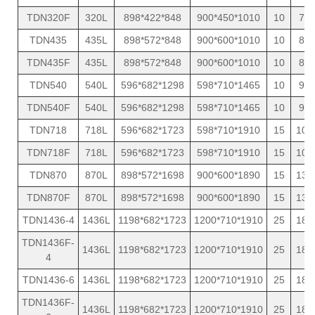
TDN320F
320L
898*422*848
900*450*1010
10
70
TDN435
435L
898*572*848
900*600*1010
10
82
TDN435F
435L
898*572*848
900*600*1010
10
82
TDN540
540L
596*682*1298
598*710*1465
10
95
TDN540F
540L
596*682*1298
598*710*1465
10
95
TDN718
718L
596*682*1723
598*710*1910
15
105
TDN718F
718L
596*682*1723
598*710*1910
15
105
TDN870
870L
898*572*1698
900*600*1890
15
130
TDN870F
870L
898*572*1698
900*600*1890
15
130
TDN1436-4
1436L
1198*682*1723
1200*710*1910
25
189
TDN1436F-
1436L
1198*682*1723
1200*710*1910
25
189
4
TDN1436-6
1436L
1198*682*1723
1200*710*1910
25
189
TDN1436F-
1436L
1198*682*1723
1200*710*1910
25
189