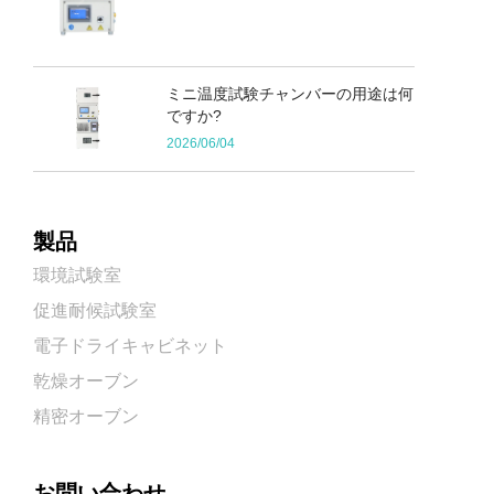
ミニ温度試験チャンバーの用途は何
ですか?
2026/06/04
製品
環境試験室
促進耐候試験室
電子ドライキャビネット
乾燥オーブン
精密オーブン
お問い合わせ