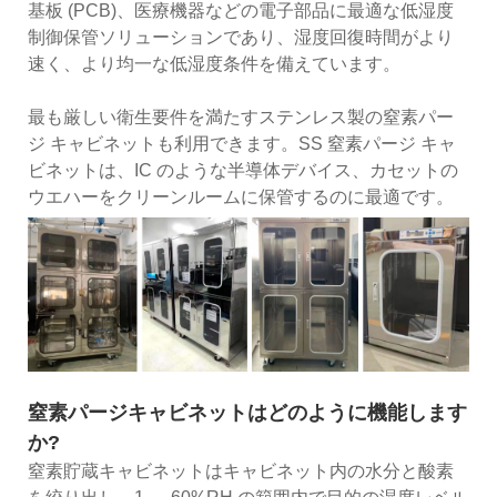
基板 (PCB)、医療機器などの電子部品に最適な低湿度
制御保管ソリューションであり、湿度回復時間がより
速く、より均一な低湿度条件を備えています。
最も厳しい衛生要件を満たすステンレス製の窒素パー
ジ キャビネットも利用できます。SS 窒素パージ キャ
ビネットは、IC のような半導体デバイス、カセットの
ウエハーをクリーンルームに保管するのに最適です。
窒素パージキャビネットはどのように機能します
か?
窒素貯蔵キャビネットはキャビネット内の水分と酸素