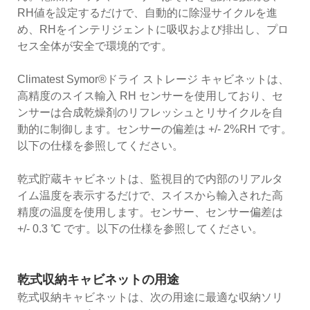
RH値を設定するだけで、自動的に除湿サイクルを進
め、RHをインテリジェントに吸収および排出し、プロ
セス全体が安全で環境的です。
Climatest Symor®ドライ ストレージ キャビネットは、
高精度のスイス輸入 RH センサーを使用しており、セ
ンサーは合成乾燥剤のリフレッシュとリサイクルを自
動的に制御します。センサーの偏差は +/- 2%RH です。
以下の仕様を参照してください。
乾式貯蔵キャビネットは、監視目的で内部のリアルタ
イム温度を表示するだけで、スイスから輸入された高
精度の温度を使用します。センサー、センサー偏差は
+/- 0.3 ℃ です。以下の仕様を参照してください。
乾式収納キャビネットの用途
乾式収納キャビネットは、次の用途に最適な収納ソリ