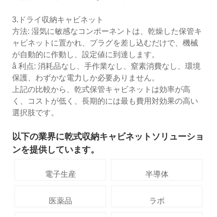
3.ドライ収納キャビネット
方法: 湿気に敏感なコンポーネントは、乾燥した保管キ
ャビネットに置かれ、プラグを差し込むだけで、機械
が自動的に作動し、設定値に到達します。
â 利点: 消耗品なし、手作業なし、窒素消費なし、環境
保護、わずかな電力しか必要ありません。
上記の比較から、乾式保管キャビネットは効率が高
く、コストが低く、長期的には最も費用対効果の高い
選択肢です。
以下の業界に乾式収納キャビネットソリューショ
ンを提供しています。
電子生産
半導体
医薬品
ラボ