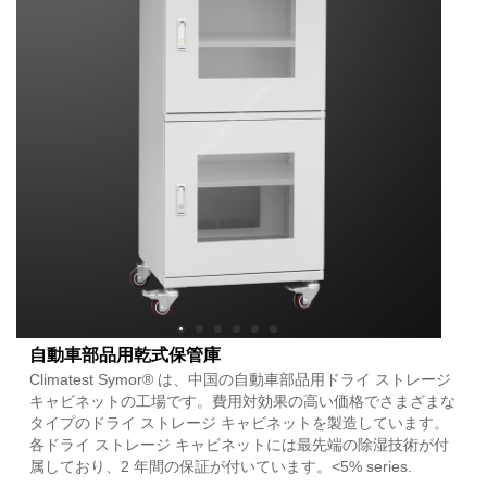
自動車部品用乾式保管庫
Climatest Symor® は、中国の自動車部品用ドライ ストレージ
キャビネットの工場です。費用対効果の高い価格でさまざまな
タイプのドライ ストレージ キャビネットを製造しています。
各ドライ ストレージ キャビネットには最先端の除湿技術が付
属しており、2 年間の保証が付いています。<5% series.