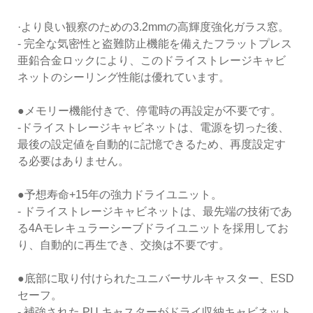
·より良い観察のための3.2mmの高輝度強化ガラス窓。
- 完全な気密性と盗難防止機能を備えたフラットプレス
亜鉛合金ロックにより、このドライストレージキャビ
ネットのシーリング性能は優れています。
●メモリー機能付きで、停電時の再設定が不要です。
-ドライストレージキャビネットは、電源を切った後、
最後の設定値を自動的に記憶できるため、再度設定す
る必要はありません。
●予想寿命+15年の強力ドライユニット。
- ドライストレージキャビネットは、最先端の技術であ
る4Aモレキュラーシーブドライユニットを採用してお
り、自動的に再生でき、交換は不要です。
●底部に取り付けられたユニバーサルキャスター、ESD
セーフ。
- 補強された PU キャスターがドライ収納キャビネット