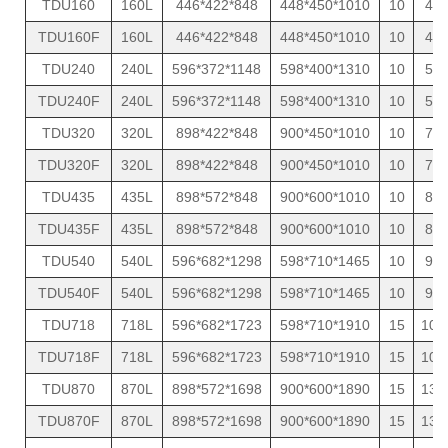
TDU160
160L
446*422*848
448*450*1010
10
43
TDU160F
160L
446*422*848
448*450*1010
10
43
TDU240
240L
596*372*1148
598*400*1310
10
57
TDU240F
240L
596*372*1148
598*400*1310
10
57
TDU320
320L
898*422*848
900*450*1010
10
70
TDU320F
320L
898*422*848
900*450*1010
10
70
TDU435
435L
898*572*848
900*600*1010
10
82
TDU435F
435L
898*572*848
900*600*1010
10
82
TDU540
540L
596*682*1298
598*710*1465
10
95
TDU540F
540L
596*682*1298
598*710*1465
10
95
TDU718
718L
596*682*1723
598*710*1910
15
105
TDU718F
718L
596*682*1723
598*710*1910
15
105
TDU870
870L
898*572*1698
900*600*1890
15
130
TDU870F
870L
898*572*1698
900*600*1890
15
130