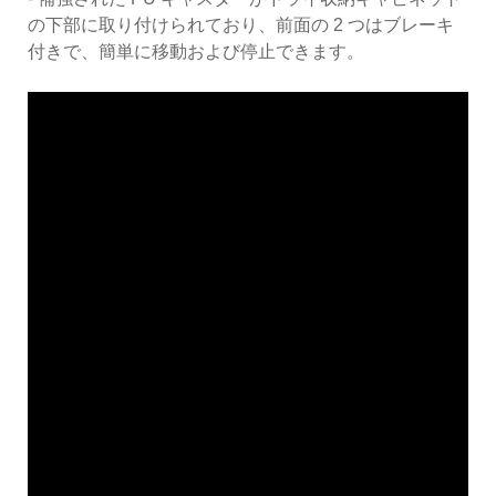
の下部に取り付けられており、前面の 2 つはブレーキ
付きで、簡単に移動および停止できます。