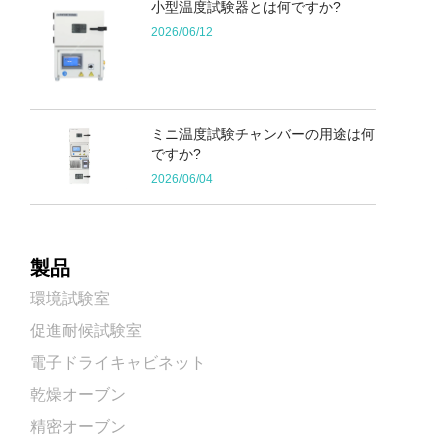
小型温度試験器とは何ですか?
2026/06/12
ミニ温度試験チャンバーの用途は何
ですか?
2026/06/04
製品
環境試験室
促進耐候試験室
電子ドライキャビネット
乾燥オーブン
精密オーブン