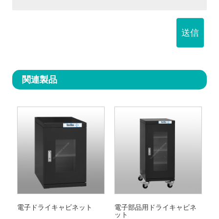
送信
関連製品
電子ドライキャビネット
電子部品用ドライキャビネ
ット