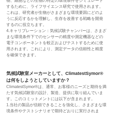
物、細胞などの生物の特定の環境条件をシミュレート
するために、ライフサイエンス研究で使用されます。
これは、研究者が生物がさまざまな環境要因にどのよ
うに反応するかを理解し、生存を改善する戦略を開発
するのに役立ちます。
4.キャリブレーション：気候試験チャンバーは、さまざ
まな環境条件下でのセンサーの精度や測定機器などの
電子コンポーネントを較正およびテストするために使
用されます。これにより、測定データの信頼性と精度
を確保できます。
気候試験室メーカーとして、ClimatestSymor®
は何をしようとしていますか？
ClimatestSymor®は、通常、お客様のニーズと期待を満
たす気候試験室の設計、製造、提供に取り組んでいま
す。このコミットメントには以下が含まれます。
1.当社の製品が信頼できることを強化し、さまざまな環
境条件やテストシナリオで期待どおりに実行されま