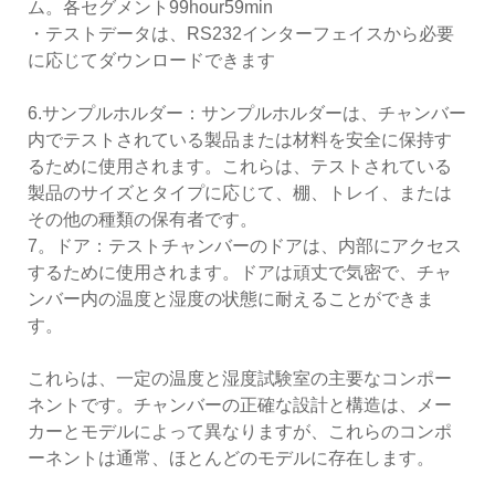
ム。各セグメント99hour59min
・テストデータは、RS232インターフェイスから必要
に応じてダウンロードできます
6.サンプルホルダー：サンプルホルダーは、チャンバー
内でテストされている製品または材料を安全に保持す
るために使用されます。これらは、テストされている
製品のサイズとタイプに応じて、棚、トレイ、または
その他の種類の保有者です。
7。ドア：テストチャンバーのドアは、内部にアクセス
するために使用されます。ドアは頑丈で気密で、チャ
ンバー内の温度と湿度の状態に耐えることができま
す。
これらは、一定の温度と湿度試験室の主要なコンポー
ネントです。チャンバーの正確な設計と構造は、メー
カーとモデルによって異なりますが、これらのコンポ
ーネントは通常、ほとんどのモデルに存在します。