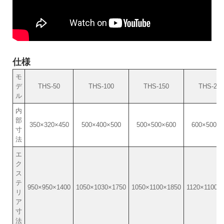
仕様
モ
デ
THS-50
THS-100
THS-150
THS-250
ル
内
部
350×320×450
500×400×500
500×500×600
600×500×8
寸
法
エ
ク
ス
テ
950×950×1400
1050×1030×1750
1050×1100×1850
1120×1100×
リ
ア
寸
法