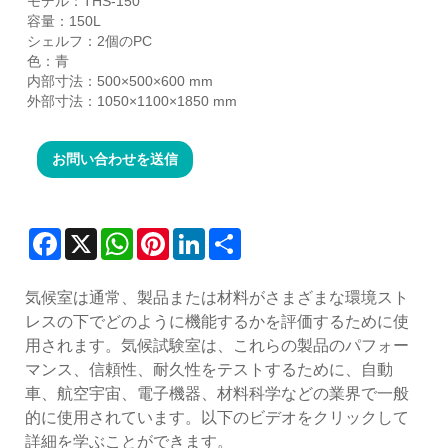
モデル：THS-150
容量：150L
シェルフ：2個のPC
色：青
内部寸法：500×500×600 mm
外部寸法：1050×1100×1850 mm
お問い合わせを送信
Facebook
X
WhatsApp
Pinterest
LinkedIn
Share
気候室は通常、製品または材料がさまざまな環境スト
レスの下でどのように機能するかを評価するために使
用されます。気候試験室は、これらの製品のパフォー
マンス、信頼性、耐久性をテストするために、自動
車、航空宇宙、電子機器、材料科学などの業界で一般
的に使用されています。以下のビデオをクリックして
詳細を学ぶことができます。