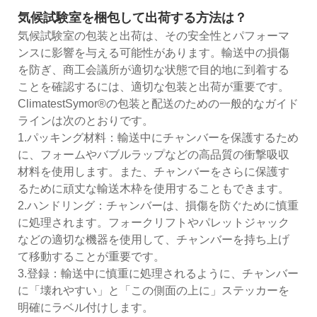
気候試験室を梱包して出荷する方法は？
気候試験室の包装と出荷は、その安全性とパフォーマ
ンスに影響を与える可能性があります。輸送中の損傷
を防ぎ、商工会議所が適切な状態で目的地に到着する
ことを確認するには、適切な包装と出荷が重要です。
ClimatestSymor®の包装と配送のための一般的なガイド
ラインは次のとおりです。
1.パッキング材料：輸送中に​​チャンバーを保護するため
に、フォームやバブルラップなどの高品質の衝撃吸収
材料を使用します。また、チャンバーをさらに保護す
るために頑丈な輸送木枠を使用することもできます。
2.ハンドリング：チャンバーは、損傷を防ぐために慎重
に処理されます。フォークリフトやパレットジャック
などの適切な機器を使用して、チャンバーを持ち上げ
て移動することが重要です。
3.登録：輸送中に​​慎重に処理されるように、チャンバー
に「壊れやすい」と「この側面の上に」ステッカーを
明確にラベル付けします。