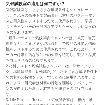
気候試験室の適用は何ですか？
気候試験室は、さまざまな環境条件をシミュレート
し、これらの条件下で製品または材料のパフォーマン
スと耐久性をテストするために使用されます。環境テ
ストチャンバーの一般的なアプリケーションには次の
ものがあります。
1.産生のテスト：気候試験チャンバーは、温度、湿度、
振動など、さまざまな環境条件下で製品の性能と信頼
性をテストするために使用されます。これにより、メ
ーカーは潜在的な設計上の欠陥を特定し、製品の品質
を向上させるのに役立ちます。
2.材料テスト：気候試験チャンバーは、熱サイクリン
グ、塩噴霧腐食、UV曝露など、さまざまな環境条件下
での材料の特性をテストするために使用されます。こ
れにより、研究者は材料の行動を理解し、パフォーマ
ンスが向上した新しい材料を開発するのに役立ちま
す。
3. Life Science Research：気候試験室は、植物、動