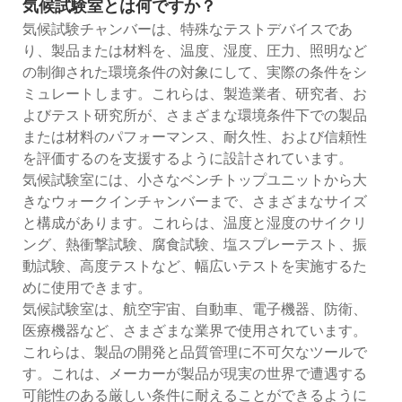
気候試験室とは何ですか？
気候試験チャンバーは、特殊なテストデバイスであ
り、製品または材料を、温度、湿度、圧力、照明など
の制御された環境条件の対象にして、実際の条件をシ
ミュレートします。これらは、製造業者、研究者、お
よびテスト研究所が、さまざまな環境条件下での製品
または材料のパフォーマンス、耐久性、および信頼性
を評価するのを支援するように設計されています。
気候試験室には、小さなベンチトップユニットから大
きなウォークインチャンバーまで、さまざまなサイズ
と構成があります。これらは、温度と湿度のサイクリ
ング、熱衝撃試験、腐食試験、塩スプレーテスト、振
動試験、高度テストなど、幅広いテストを実施するた
めに使用できます。
気候試験室は、航空宇宙、自動車、電子機器、防衛、
医療機器など、さまざまな業界で使用されています。
これらは、製品の開発と品質管理に不可欠なツールで
す。これは、メーカーが製品が現実の世界で遭遇する
可能性のある厳しい条件に耐えることができるように