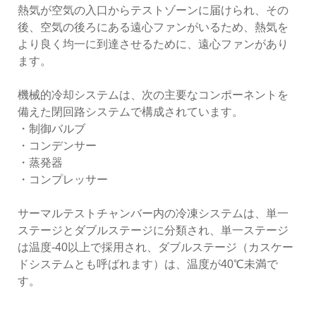
熱気が空気の入口からテストゾーンに届けられ、その
後、空気の後ろにある遠心ファンがいるため、熱気を
より良く均一に到達させるために、遠心ファンがあり
ます。
機械的冷却システムは、次の主要なコンポーネントを
備えた閉回路システムで構成されています。
・制御バルブ
・コンデンサー
・蒸発器
・コンプレッサー
サーマルテストチャンバー内の冷凍システムは、単一
ステージとダブルステージに分類され、単一ステージ
は温度-40以上で採用され、ダブルステージ（カスケー
ドシステムとも呼ばれます）は、温度が40℃未満で
す。