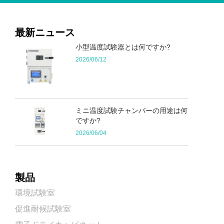
最新ニュース
小型温度試験器とは何ですか?
2026/06/12
ミニ温度試験チャンバーの用途は何
ですか?
2026/06/04
製品
環境試験室
促進耐候試験室