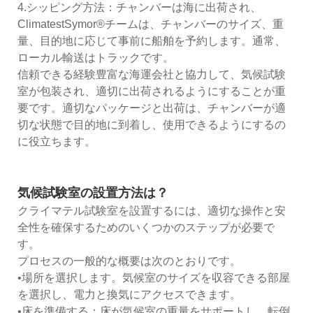
4.シッピング方法：チャンバーは海に出荷され、
ClimatestSymor®チームは、チャンバーのサイズ、重
量、目的地に応じて事前に船舶を予約します。通常、
ローカル輸送はトラックです。
信頼できる経験豊富な海運会社と協力して、気候試験
室が包装され、適切に出荷されるようにすることが重
要です。適切なパッケージと出荷は、チャンバーが適
切な状態で目的地に到着し、使用できるようにするの
に役立ちます。
気候試験室の設置方法は？
クライマテル試験室を設置するには、適切な操作と安
全性を確保するためのいくつかのステップが必要で
す。
プロセスの一般的な概要は次のとおりです。
•場所を選択します。気候室のサイズを収容できる部屋
を選択し、電力と換気にアクセスできます。
•床を準備する：床が気候室の重量をサポートし、転倒