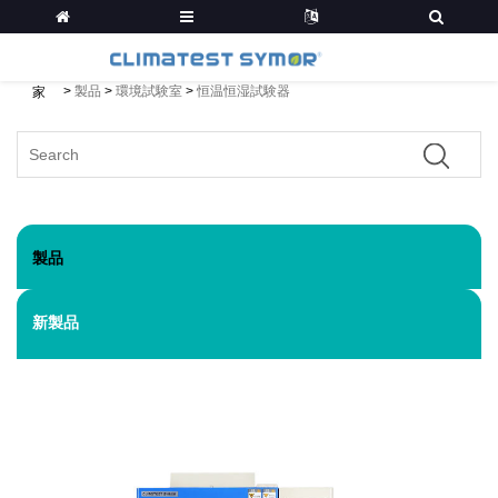
>
製品
>
環境試験室
>
恒温恒湿試験器
家
製品
新製品