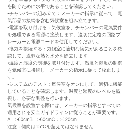
を防ぐために水平であることを確認してください。
•チャンバーの組み立て：メーカーの指示に従って、電
気部品の接続を含む気候室を組み立てます。
•電源を取り付ける：気候室を、チャンバーの電気要件
を処理できる電源に接続します。適切に定格の回路ブ
レーカーと電源コードを使用してください。
•換気を接続する：気候室に適切な換気があることを確
認して、過剰な熱と水分を除去します。
•温度と湿度の制御を取り付けます。温度と湿度の制御
を気候室に接続し、メーカーの指示に従って校正しま
す。
•システムのテスト：気候室をオンにして、適切に機能
していることを確認します。温度と湿度のレベルを監
視し、必要な調整を行います。
気候室を設置する際には、メーカーの指示とすべての
適用される安全ガイドラインに従うことが重要です。
A：≥60cmB：≥60cmC：≥120cm
注意：傾向は15°Cを超えてはなりません