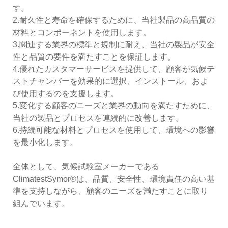
す。
2.耐久性と寿命を確保するために、当社製品の高品質の
材料とコンポーネントを使用します。
3.関連する業界の標準と規制に耐え、当社の製品が安全
性と品質の要件を満たすことを保証します。
4.優れたカスタマーサービスを提供して、顧客が気候テ
ストチャンバーを効果的に選択、インストール、およ
び使用するのを支援します。
5.変化する顧客のニーズと業界の動向を満たすために、
当社の製品とプロセスを連続的に改善します。
6.持続可能な材料とプロセスを使用して、環境への影響
を最小化します。
全体として、気候試験室メーカーである
ClimatestSymor®は、品質、安全性、環境責任の高い基
準を支持しながら、顧客のニーズを満たすことに取り
組んでいます。