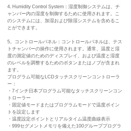
4. Humidity Control System：湿度制御システムは、チ
ャンバー内の湿度を制御するために使用されます。こ
のシステムには、加湿および除湿システムを含めるこ
とができます。
5。コントロールパネル：コントロールパネルは、テス
トチャンバーの操作に使用されます。通常、温度と湿
度の測定値のためのディスプレイ、および温度と湿度
のレベルを調整するためのボタンまたはノブが含まれ
ます。
プログラム可能なLCDタッチスクリーンコントローラ
ー：
・7インチ日本プログラム可能なタッチスクリーンコン
トローラー
・固定値モードまたはプログラムモードで温度ポイン
トを設定します
・温度設定ポイントとリアルタイム温度曲線表示
・999セグメントメモリを備えた100グループプログラ