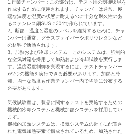
1.作業チャンバー：この部分は、テスト用の制御環境を
作成するために使用されます。チャンバーは通常、極
端な温度と湿度の状態に耐えるのに十分な耐久性のあ
るステンレス鋼SUS＃304で作られています。
2。断熱：温度と湿度のレベルを維持するために、チャ
ンバーは通常、グラスファイバーやポリウレタンなど
の材料で断熱されます。
3。加熱および冷却システム：このシステムは、強制的
な空気対流を採用して加熱および冷却試験を実行しま
す。温度湿度制御を実現するには、テストチャンバー
が2つの機能を実行できる必要があります。加熱と冷
却、均一な温度も作業チャンバー内で均等に分布する
必要があります。
気候試験室は、製品に関するテストを実施するための
機械的冷却システムと機械加熱システムを採用してい
ます。
機械的加熱システムは、換気システムの近くに配置さ
れた電気加熱要素で構成されているため、加熱された