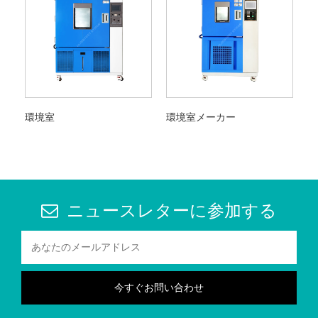
環境室
環境室メーカー
ニュースレターに参加する