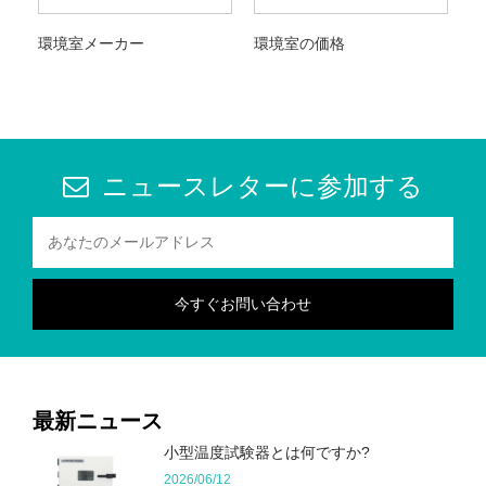
環境室メーカー
環境室の価格
ニュースレターに参加する
最新ニュース
小型温度試験器とは何ですか?
2026/06/12