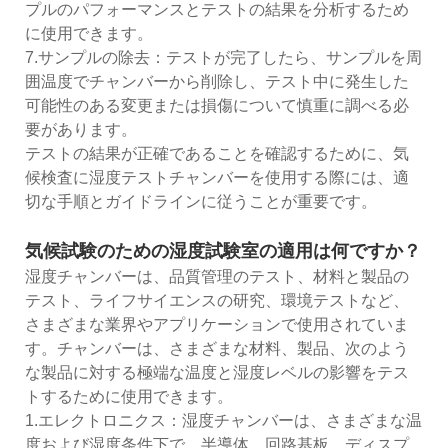
プルのパフォーマンスとテストの結果を分析するため
に使用できます。
7.サンプルの除去：テストが完了したら、サンプルを周
囲温度でチャンバーから削除し、テスト中に発生した
可能性のある変更または損傷について慎重に調べる必
要があります。
テストの結果が正確であることを確認するために、気
候検査に湿度テストチャンバーを使用する際には、適
切な手順とガイドラインに従うことが重要です。
気候試験のための湿度試験室の適用は何ですか？
湿度チャンバーは、品質管理のテスト、材料と製品の
テスト、ライフサイエンスの研究、環境テストなど、
さまざまな業界やアプリケーションで使用されていま
す。チャンバーは、さまざまな材料、製品、次のよう
な製品に対する極端な温度と湿度レベルの影響をテス
トするために使用できます。
1.エレクトロニクス：湿度チャンバーは、さまざまな温
度および湿度条件下で、半導体、回路基板、ディスプ