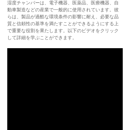
湿度チャンバーは、電子機器、医薬品、医療機器、自
動車製造などの産業で一般的に使用されています。彼
らは、製品が過酷な環境条件の影響に耐え、必要な品
質と信頼性の基準を満たすことができるようにする上
で重要な役割を果たします。以下のビデオをクリック
して詳細を学ぶことができます。