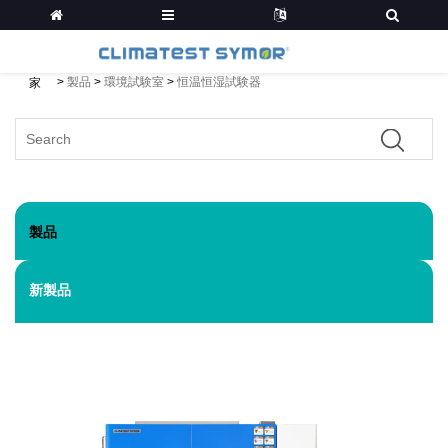
>
製品
>
環境試験室
>
恒温恒湿試験器
家
製品
新製品