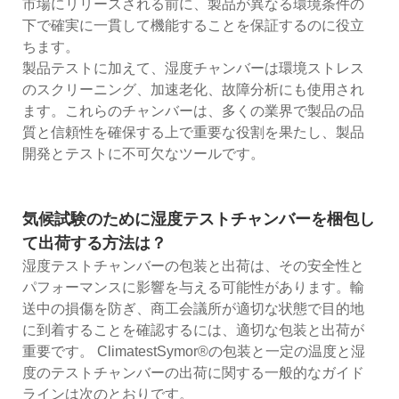
市場にリリースされる前に、製品が異なる環境条件の
下で確実に一貫して機能することを保証するのに役立
ちます。
製品テストに加えて、湿度チャンバーは環境ストレス
のスクリーニング、加速老化、故障分析にも使用され
ます。これらのチャンバーは、多くの業界で製品の品
質と信頼性を確保する上で重要な役割を果たし、製品
開発とテストに不可欠なツールです。
気候試験のために湿度テストチャンバーを梱包し
て出荷する方法は？
湿度テストチャンバーの包装と出荷は、その安全性と
パフォーマンスに影響を与える可能性があります。輸
送中の損傷を防ぎ、商工会議所が適切な状態で目的地
に到着することを確認するには、適切な包装と出荷が
重要です。 ClimatestSymor®の包装と一定の温度と湿
度のテストチャンバーの出荷に関する一般的なガイド
ラインは次のとおりです。