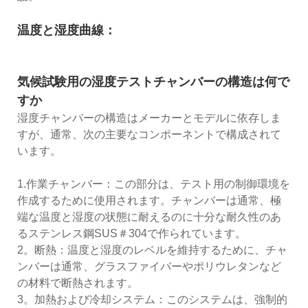
温度と湿度曲線：
気候試験用の湿度テストチャンバーの構造は何で
すか
湿度チャンバーの構造はメーカーとモデルに依存しま
すが、通常、次の主要なコンポーネントで構成されて
います。
1.作業チャンバー：この部分は、テスト用の制御環境を
作成するために使用されます。チャンバーは通常、極
端な温度と湿度の状態に耐えるのに十分な耐久性のあ
るステンレス鋼SUS＃304で作られています。
2。断熱：温度と湿度のレベルを維持するために、チャ
ンバーは通常、グラスファイバーやポリウレタンなど
の材料で断熱されます。
3。加熱および冷却システム：このシステムは、強制的