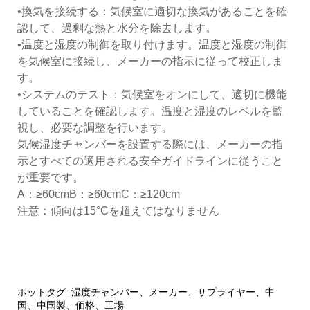
•換気を接続する：気候室に適切な換気があることを確
認して、過剰な熱と水分を除去します。
•温度と湿度の制御を取り付けます。温度と湿度の制御
を気候室に接続し、メーカーの指示に従って校正しま
す。
•システムのテスト：気候室をオンにして、適切に機能
していることを確認します。温度と湿度のレベルを監
視し、必要な調整を行います。
気候湿度チャンバーを設置する際には、メーカーの指
示とすべての適用される安全ガイドラインに従うこと
が重要です。
A：≥60cmB：≥60cmC：≥120cm
注意：傾向は15°Cを超えてはなりません
ホットタグ: 湿度チャンバー、メーカー、サプライヤー、中
国、中国製、価格、工場