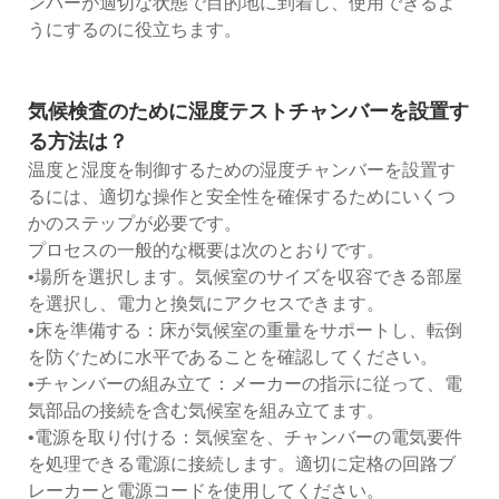
ンバーが適切な状態で目的地に到着し、使用できるよ
うにするのに役立ちます。
気候検査のために湿度テストチャンバーを設置す
る方法は？
温度と湿度を制御するための湿度チャンバーを設置す
るには、適切な操作と安全性を確保するためにいくつ
かのステップが必要です。
プロセスの一般的な概要は次のとおりです。
•場所を選択します。気候室のサイズを収容できる部屋
を選択し、電力と換気にアクセスできます。
•床を準備する：床が気候室の重量をサポートし、転倒
を防ぐために水平であることを確認してください。
•チャンバーの組み立て：メーカーの指示に従って、電
気部品の接続を含む気候室を組み立てます。
•電源を取り付ける：気候室を、チャンバーの電気要件
を処理できる電源に接続します。適切に定格の回路ブ
レーカーと電源コードを使用してください。