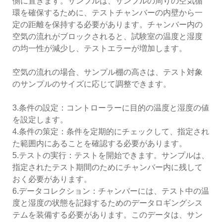
側に置きます。サンプルは、サンプルの周りの空気循
環を確保するために、テストチャンバーの内壁から一
定の距離を保持する必要があります。チャンバー内の
空気の流れがブロックされると、試験室の温度と湿度
の均一性が減少し、テストエラーが増加します。
空気の流れの場合、サンプル棚の高さは、テスト対象
のサンプルのサイズに応じて調整できます。
3.条件の設定：コントローラーに目的の温度と湿度の値
を設定します。
4.条件の策定：条件を定期的にチェックして、指定され
た範囲内にあることを確認する必要があります。
5.テストの実行：テストを開始できます。サンプルは、
指定されたテスト期間のためにチャンバー内に残して
おく必要があります。
6.データコレクション：チャンバーには、テスト中の温
度と湿度の状態を記録するためのデータロギングシス
テムを装備する必要があります。このデータは、サン