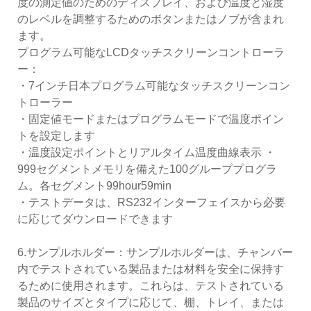
度の測定値のためのディスプレイ、および温度と湿度
のレベルを調整するためのボタンまたはノブが含まれ
ます。
プログラム可能なLCDタッチスクリーンコントローラ
ー：
・7インチ日本プログラム可能なタッチスクリーンコン
トローラー
・固定値モードまたはプログラムモードで温度ポイン
トを設定します
・温度設定ポイントとリアルタイム温度曲線表示 ・
999セグメントメモリを備えた100グループプログラ
ム。各セグメント99hour59min
・テストデータは、RS232インターフェイスから必要
に応じてダウンロードできます
6.サンプルホルダー：サンプルホルダーは、チャンバー
内でテストされている製品または材料を安全に保持す
るために使用されます。これらは、テストされている
製品のサイズとタイプに応じて、棚、トレイ、または