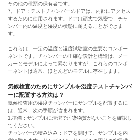
その他の種類の保有者です。
7。ドア：テストチャンバーのドアは、内部にアクセス
するために使用されます。ドアは頑丈で気密で、チャ
ンバー内の温度と湿度の状態に耐えることができま
す。
これらは、一定の温度と湿度試験室の主要なコンポー
ネントです。チャンバーの正確な設計と構造は、メー
カーとモデルによって異なりますが、これらのコンポ
ーネントは通常、ほとんどのモデルに存在します。
気候検査のためにサンプルを湿度テストチャンバ
ーに配置する方法は？
気候検査用の湿度チャンバーにサンプルを配置するに
は、通常、次の手順が含まれます。
1.準備：サンプルに清潔で汚染物質がないことを確認し
てください。
チャンバーの積み込み：ドアを開けて、サンプルを内