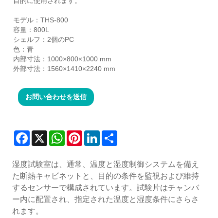
目的に使用されます。
モデル：THS-800
容量：800L
シェルフ：2個のPC
色：青
内部寸法：1000×800×1000 mm
外部寸法：1560×1410×2240 mm
お問い合わせを送信
Facebook
X
WhatsApp
Pinterest
LinkedIn
Share
湿度試験室は、通常、温度と湿度制御システムを備え
た断熱キャビネットと、目的の条件を監視および維持
するセンサーで構成されています。試験片はチャンバ
ー内に配置され、指定された温度と湿度条件にさらさ
れます。