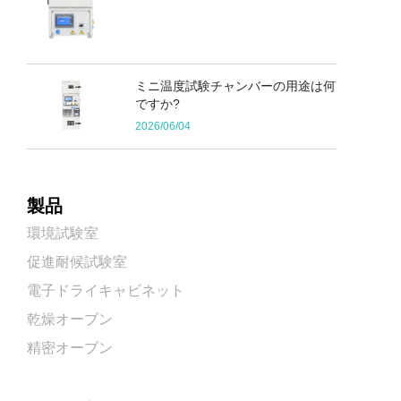
ミニ温度試験チャンバーの用途は何
ですか?
2026/06/04
製品
環境試験室
促進耐候試験室
電子ドライキャビネット
乾燥オーブン
精密オーブン