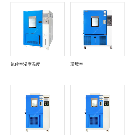
気候室湿度温度
環境室