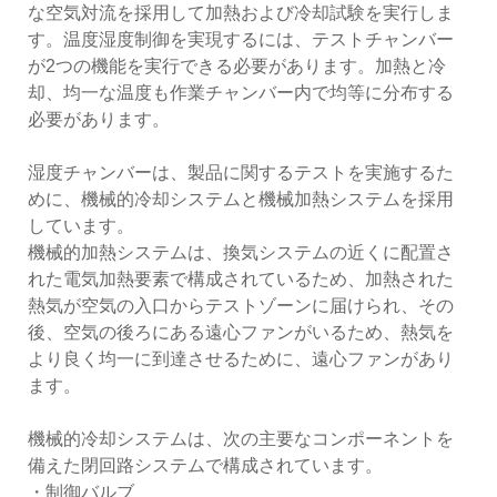
な空気対流を採用して加熱および冷却試験を実行しま
す。温度湿度制御を実現するには、テストチャンバー
が2つの機能を実行できる必要があります。加熱と冷
却、均一な温度も作業チャンバー内で均等に分布する
必要があります。
湿度チャンバーは、製品に関するテストを実施するた
めに、機械的冷却システムと機械加熱システムを採用
しています。
機械的加熱システムは、換気システムの近くに配置さ
れた電気加熱要素で構成されているため、加熱された
熱気が空気の入口からテストゾーンに届けられ、その
後、空気の後ろにある遠心ファンがいるため、熱気を
より良く均一に到達させるために、遠心ファンがあり
ます。
機械的冷却システムは、次の主要なコンポーネントを
備えた閉回路システムで構成されています。
・制御バルブ