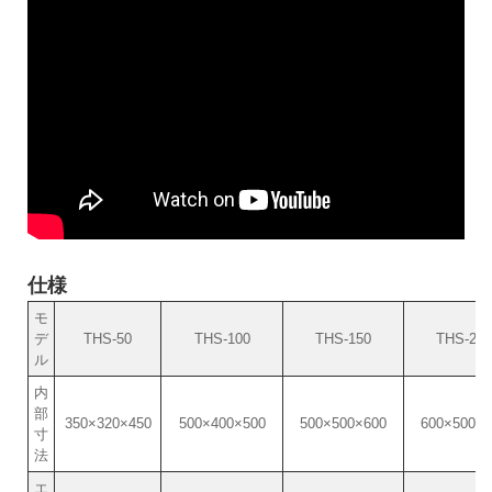
仕様
モ
デ
THS-50
THS-100
THS-150
THS-250
ル
内
部
350×320×450
500×400×500
500×500×600
600×500×8
寸
法
エ