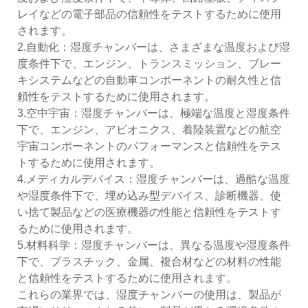
レイなどの電子部品の信頼性をテストするために使用
されます。
2.自動化：湿度チャンバーは、さまざまな温度および湿
度条件下で、エンジン、トランスミッション、ブレー
キシステムなどの自動車コンポーネントの耐久性と信
頼性をテストするために使用されます。
3.空中宇宙：湿度チャンバーは、極端な温度と湿度条件
下で、エンジン、アビオニクス、着陸装置などの航空
宇宙コンポーネントのパフォーマンスと信頼性をテス
トするために使用されます。
4.メディカルデバイス：湿度チャンバーは、過酷な温度
や湿度条件下で、埋め込み型デバイス、診断機器、使
い捨て製品などの医療機器の性能と信頼性をテストす
るために使用されます。
5.材料科学：湿度チャンバーは、異なる温度や湿度条件
下で、プラスチック、金属、複合材などの材料の性能
と信頼性をテストするために使用されます。
これらの業界では、湿度チャンバーの使用は、製品が