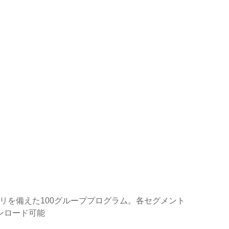
モリを備えた100グループプログラム。各セグメント
ウンロード可能