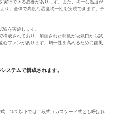
能を実行できる必要があります。また、均一な温度が
r® により、全体で高度な温度均一性を実現できます。テ
試験を実施します。
で構成されており、加熱された熱風が吸気口から試
遠心ファンがあります。均一性を高めるために熱風
路システムで構成されます。
段式、40℃以下では二段式（カスケード式とも呼ばれ