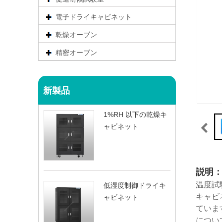
電子ドライキャビネット
乾燥オーブン
精密オーブン
新製品
1%RH 以下の乾燥キ
ャビネット
説明
温度試
低湿度制御ドライキ
キャビ
ャビネット
ていま
につい