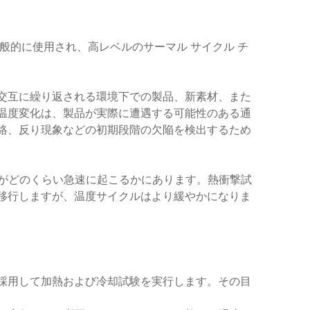
般的に使用され、高レベルのサーマル サイクル チ
交互に繰り返される環境下での製品、新素材、また
温度変化は、製品が実際に遭遇する可能性のある通
絡、反り現象などの初期段階の欠陥を検出するため
化がどのくらい急速に起こるかにあります。熱衝撃試
移行しますが、温度サイクルはより緩やかになりま
採用して加熱および冷却試験を実行します。その目