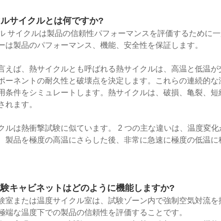
ルサイクルとは何ですか?
ル サイクルは製品の信頼性パフォーマンスを評価するために一
ーは製品のパフォーマンス、機能、安全性を保証します。
言えば、熱サイクルとも呼ばれる熱サイクルは、高温と低温が
ポーネントの耐久性と破壊点を決定します。これらの連続的な
用条件をシミュレートします。熱サイクルは、破損、亀裂、短
されます。
クルは熱衝撃試験に似ています。 2 つの主な違いは、温度変
、製品を極度の高温にさらした後、非常に急速に極度の低温に
験キャビネットはどのように機能しますか?
験室または温度サイクル室は、試験ゾーン内で強制空気対流を
極端な温度下での製品の信頼性を評価することです。