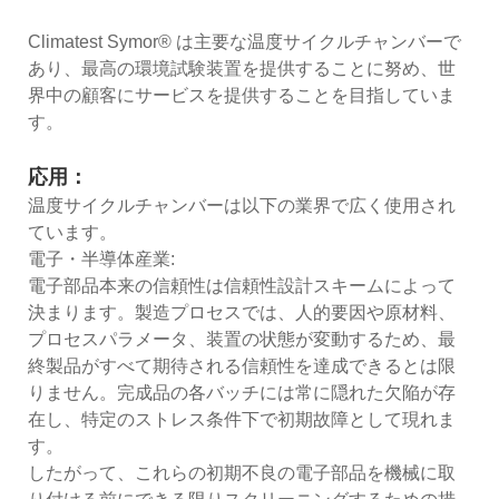
Climatest Symor® は主要な温度サイクルチャンバーで
あり、最高の環境試験装置を提供することに努め、世
界中の顧客にサービスを提供することを目指していま
す。
応用：
温度サイクルチャンバーは以下の業界で広く使用され
ています。
電子・半導体産業:
電子部品本来の信頼性は信頼性設計スキームによって
決まります。製造プロセスでは、人的要因や原材料、
プロセスパラメータ、装置の状態が変動するため、最
終製品がすべて期待される信頼性を達成できるとは限
りません。完成品の各バッチには常に隠れた欠陥が存
在し、特定のストレス条件下で初期故障として現れま
す。
したがって、これらの初期不良の電子部品を機械に取