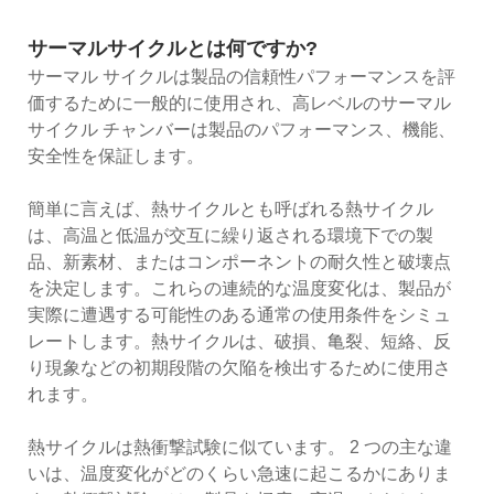
サーマルサイクルとは何ですか?
サーマル サイクルは製品の信頼性パフォーマンスを評
価するために一般的に使用され、高レベルのサーマル
サイクル チャンバーは製品のパフォーマンス、機能、
安全性を保証します。
簡単に言えば、熱サイクルとも呼ばれる熱サイクル
は、高温と低温が交互に繰り返される環境下での製
品、新素材、またはコンポーネントの耐久性と破壊点
を決定します。これらの連続的な温度変化は、製品が
実際に遭遇する可能性のある通常の使用条件をシミュ
レートします。熱サイクルは、破損、亀裂、短絡、反
り現象などの初期段階の欠陥を検出するために使用さ
れます。
熱サイクルは熱衝撃試験に似ています。 2 つの主な違
いは、温度変化がどのくらい急速に起こるかにありま