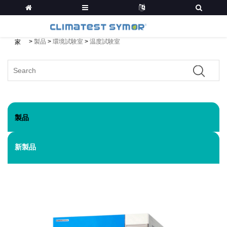
>
製品
>
環境試験室
>
温度試験室
家
製品
新製品