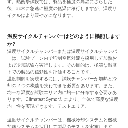
す。熱衝撃試験では、製品を極度の高温にさらした
後、非常に急速に極度の低温に移行しますが、温度サ
イクルはより緩やかになります。
温度サイクルチャンバーはどのように機能します
か?
温度サイクルチャンバーまたは温度サイクルチャンバ
ーは、試験ゾーン内で強制空気対流を採用して加熱お
よび冷却試験を実行します。その目的は、極端な温度
下での製品の信頼性を評価することです。
温度制御を実現するには、試験チャンバーが加熱と冷
却の 2 つの機能を実行できる必要があります。また、
均一な温度が試験エリア内に均一に分布する必要があ
ります。Climatest Symor® により、全体で高度な温度
均一性を実現できます。テストエリア。
温度サイクルチャンバーは、機械冷却システムと機械
加熱システムを採用して製品のテストを実施します。