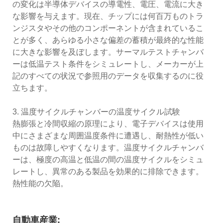
の変化は半導体デバイスの導電性、電圧、電流に大き
な影響を与えます。現在、チップには何百万ものトラ
ンジスタやその他のコンポーネントが含まれているこ
とが多く、あらゆる小さな偏差の蓄積が最終的な性能
に大きな影響を及ぼします。サーマルテストチャンバ
ーは低温テスト条件をシミュレートし、メーカーが上
記のすべての状況で参照用のデータを収集するのに役
立ちます。
3. 温度サイクルチャンバーの温度サイクル試験
熱膨張と冷間収縮の原理により、電子デバイスは使用
中にさまざまな周囲温度条件に遭遇し、耐熱性が低い
ものは故障しやすくなります。温度サイクルチャンバ
ーは、極度の高温と低温の間の温度サイクルをシミュ
レートし、異常のある製品を効果的に排除できます。
熱性能の欠陥。
自動車産業: