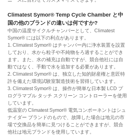
Climatest Symor® Temp Cycle Chamber と中
国の他のブランドの違いは何ですか?
中国の温度サイクルチャンバーとして、Climatest
Symor® には以下の利点があります。
1. Climatest Symor® はチャンバー内に浄水装置を設置
しており、水から粒子や不純物をろ過することができ
ます。また、水の補充は自動ですが、競合他社には自
動ではなく、手動で水を追加する必要があります。
2. Climatest Symor® は、独立した知的財産権と意匠特
許を備えた環境試験室製造技術を習得しています。
3. Climatest Symor® は、操作が簡単な日本製 LCD プ
ログラマブル タッチ スクリーン コントローラーを使用
しています。
低温室の Climatest Symor® 電気コンポーネントはシュ
ナイダー ブランドのもので、故障した場合は地元の市
場で交換品を簡単に見つけることができますが、競合
他社は地元ブランドを使用しています。