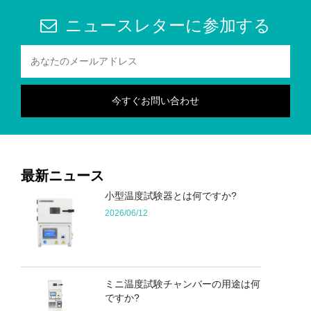
ニュースレターに参加する
最新ニュース
小型温度試験器とは何ですか?
2026/06/12
ミニ温度試験チャンバーの用途は何
ですか?