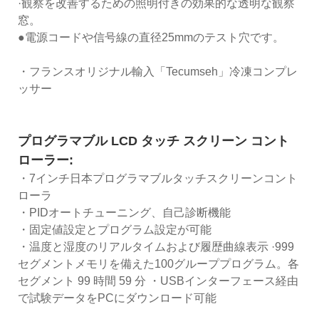
·観察を改善するための照明付きの効果的な透明な観察
窓。
●電源コードや信号線の直径25mmのテスト穴です。
・フランスオリジナル輸入「Tecumseh」冷凍コンプレ
ッサー
プログラマブル LCD タッチ スクリーン コント
ローラー:
・7インチ日本プログラマブルタッチスクリーンコント
ローラ
・PIDオートチューニング、自己診断機能
・固定値設定とプログラム設定が可能
・温度と湿度のリアルタイムおよび履歴曲線表示 ·999
セグメントメモリを備えた100グループプログラム。各
セグメント 99 時間 59 分 ・USBインターフェース経由
で試験データをPCにダウンロード可能