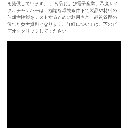
を提供しています。 、食品および電子産業。温度サイ
クルチャンバーは、極端な環境条件下で製品や材料の
信頼性性能をテストするために利用され、品質管理の
優れた参考資料となります。詳細については、下のビ
デオをクリックしてください。