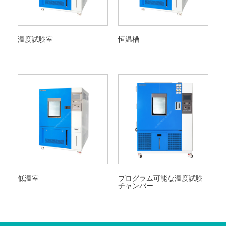
温度試験室
恒温槽
低温室
プログラム可能な温度試験
チャンバー