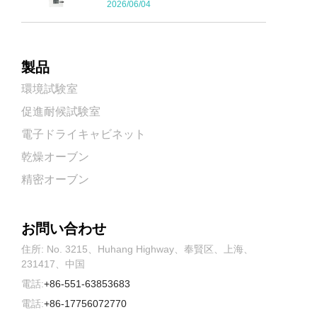
2026/06/04
製品
環境試験室
促進耐候試験室
電子ドライキャビネット
乾燥オーブン
精密オーブン
お問い合わせ
住所: No. 3215、Huhang Highway、奉賢区、上海、
231417、中国
電話:
+86-551-63853683
電話:
+86-17756072770