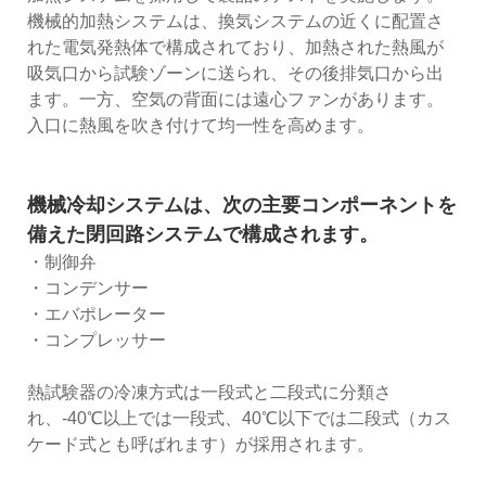
機械的加熱システムは、換気システムの近くに配置さ
れた電気発熱体で構成されており、加熱された熱風が
吸気口から試験ゾーンに送られ、その後排気口から出
ます。一方、空気の背面には遠心ファンがあります。
入口に熱風を吹き付けて均一性を高めます。
機械冷却システムは、次の主要コンポーネントを
備えた閉回路システムで構成されます。
・制御弁
・コンデンサー
・エバポレーター
・コンプレッサー
熱試験器の冷凍方式は一段式と二段式に分類さ
れ、-40℃以上では一段式、40℃以下では二段式（カス
ケード式とも呼ばれます）が採用されます。