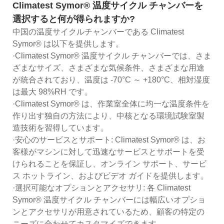
Climatest Symor® 温度サイクル チャンバーを
選択すると何が得られますか?
中国の温度サイクルチャンバーである Climatest
Symor® は以下を提供します。
·Climatest Symor® 温度サイクル チャンバーでは、さま
ざまなサイズ、さまざまな気候条件、さまざまな用途
が統合されており、温度は -70°C ～ +180°C、相対湿度
は最大 98%RH です。
·Climatest Symor® は、作業室全体に均一な温度条件を
作り出す独自の方法により、中核となる環境試験室製
造技術を習得しています。
·安心のサービスとサポート: Climatest Symor® は、お
客様がマシンに対して迅速なサービスとサポートを受
けられることを保証し、オンライン サポート、サービ
ス ホットライン、およびビデオ ガイドを提供します。
·選択可能なオプションとアクセサリ: 各 Climatest
Symor® 温度サイクル チャンバーには幅広いオプショ
ンとアクセサリが用意されているため、顧客の特定の
ニーズに合わせてカスタマイズできます。