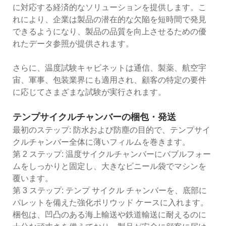
に対応する経済的なソリューションを提供します。こ
れにより、企業は製品の潜在的な欠陥を短時間で発見
できるようになり、製品の品質を向上させるための優
れたデータ参照が提供されます。
さらに、温度試験キャビネットは通信、製薬、航空宇
宙、軍事、包装業界にも適用され、顧客の特定の要件
に応じてさまざまな試験が実行されます。
テンプサイクルチャンバーの梱包・発送
最初のステップ: 防水および防塵の目的で、テンプサイ
クルチャンバー全体に薄いフィルムを巻きます。
第 2 ステップ: 温度サイクルチャンバーにバブルフォー
ムをしっかりと固定し、大きなビニール袋でマシンを
覆います。
第 3 ステップ: テンプ サイクル チャンバーを、底部に
パレットを備えた強化ポリウッド ケースに入れます。
梱包は、凹凸のある海上輸送や鉄道輸送に耐えるのに