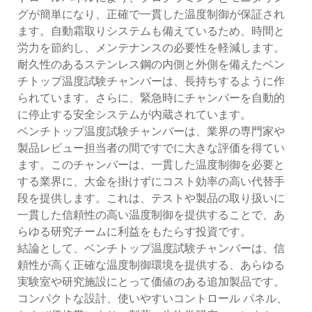
グが簡単になり、正確で一貫した温度制御が保証され
ます。自動霜取りシステムも備えているため、時間と
労力を節約し、メンテナンスの必要性を軽減します。
耐久性のあるステンレス鋼の内側と外側を備えたベン
チトップ温度試験チャンバーは、長持ちするように作
られています。さらに、緊急時にチャンバーを自動的
に停止する安全システムが内蔵されています。
ベンチトップ温度試験チャンバーは、業界の専門家や
製品レビュー担当者の間ですでに大きな評価を得てい
ます。このチャンバーは、一貫した温度制御を必要と
する業界に、大金を掛けずにコスト効率の高い代替手
段を提供します。これは、テストや製品の取り扱いに
一貫した信頼性の高い温度制御を提供することで、あ
らゆる研究チームに利益をもたらす投資です。
結論として、ベンチトップ温度試験チャンバーは、信
頼性が高く正確な温度制御環境を提供する、あらゆる
実験室や研究施設にとって価値のある追加製品です。
コンパクトな設計、使いやすいコントロール パネル、