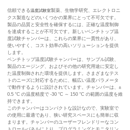
信頼できる
製薬、生物学研究、エレクトロニ
温度試験室
クス製造などのいくつかの業界にとって不可欠です。
製品の品質と安全性を確保するには、正確な温度制御
を達成することが不可欠です。新しいベンチトップ温
度試験チャンバーは、これらの業界に一貫性があり、
使いやすく、コスト効率の高いソリューションを提供
します。
ベンチトップ温度試験チャンバーは、サンプル試験、
製品のエージング、およびその他の研究用途に安定し
た温度制御された環境を提供します。さまざまなテス
トのニーズに対応するために、幅広い温度パラメータ
で動作するように設計されています。チャンバーは、±
0.5 °C の温度精度で -30 °C ～ 150 °C の範囲の温度を維
持できます。
このチャンバーはコンパクトな設計なので、実験室で
の使用に最適であり、狭い研究スペースにも簡単に収
まります。チャンバーのユーザーフレンドリーなコン
トロールパネルにより、プログラミングとモニタリン