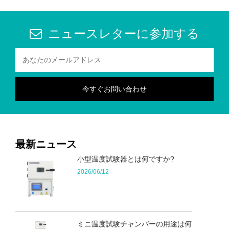
ニュースレターに参加する
最新ニュース
小型温度試験器とは何ですか?
2026/06/12
ミニ温度試験チャンバーの用途は何