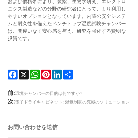
および価格帯により、製薬、生物学研究、エレクトロ
ニクス製造などの分野の研究者にとって、より利用し
やすいオプションとなっています。内蔵の安全システ
ムと耐久性を備えたベンチトップ温度試験チャンバー
は、間違いなく安心感を与え、研究を強化する賢明な
投資です。
Facebook
X
WhatsApp
Pinterest
LinkedIn
Share
前:
環境チャンバーの目的は何ですか?
次:
電子ドライキャビネット: 湿気制御の究極のソリューション
お問い合わせを送信