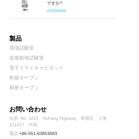
ですか?
2026/06/04
製品
環境試験室
促進耐候試験室
電子ドライキャビネット
乾燥オーブン
精密オーブン
お問い合わせ
住所: No. 3215、Huhang Highway、奉賢区、上海、
231417、中国
電話:
+86-551-63853683