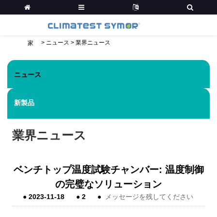
>
ニュース
>
業界ニュース
家
ニュース
新製品
業界ニュース
ベンチトップ温度試験チャンバー:​​ 温度制御
の完璧なソリューション
●
2023-11-18
●
2
●
メッセージを残してください