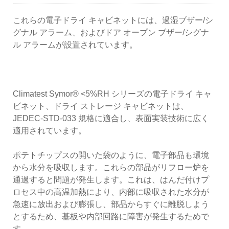
これらの電子ドライ キャビネットには、過湿ブザー/シ
グナル アラーム、およびドア オープン ブザー/シグナ
ル アラームが設置されています。
Climatest Symor® <5%RH シリーズの電子ドライ キャ
ビネット、ドライ ストレージ キャビネットは、
JEDEC-STD-033 規格に適合し、表面実装技術に広く
適用されています。
ポテトチップスの開いた袋のように、電子部品も環境
から水分を吸収します。これらの部品がリフロー炉を
通過すると問題が発生します。これは、はんだ付けプ
ロセス中の高温加熱により、内部に吸収された水分が
急速に放出および膨張し、部品からすぐに離脱しよう
とするため、基板や内部回路に障害が発生するためで
す。