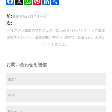
前:
発送方法は何ですか？
次:
パキスタン政府のプロジェクトに出荷されたベンチトップ温度
試験チャンバー。温度範囲 -70ºC ～ 180ºC、容量 22L、カスケ
ード システム。
お問い合わせを送信