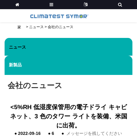
>
ニュース
>
会社のニュース
家
ニュース
新製品
会社のニュース
<5%RH 低湿度保管用の電子ドライ キャビ
ネット、3 色のタワー ライトを装備、米国
に出荷。
●
2022-09-16
●
6
●
メッセージを残してください