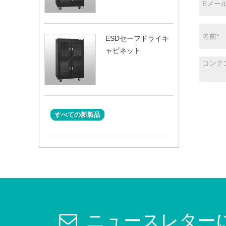
ESDセーフドライキ
ャビネット
すべての新製品
ニュースレター