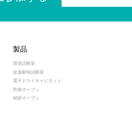
製品
環境試験室
促進耐候試験室
電子ドライキャビネット
乾燥オーブン
精密オーブン