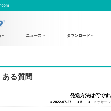
r.com
品
ニュース
ダウンロード
くある質問
発送方法は何です
●
2022-07-27
●
5
●
メッセージ