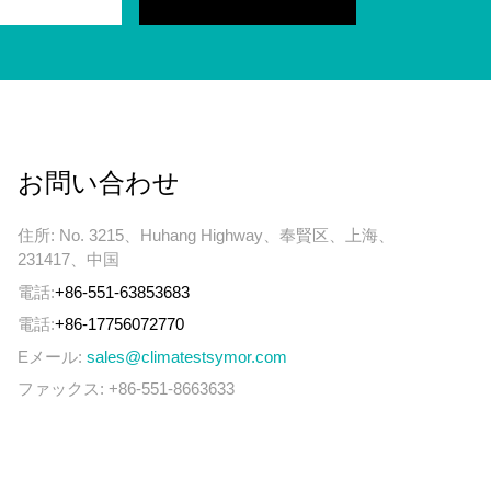
お問い合わせ
住所: No. 3215、Huhang Highway、奉賢区、上海、
231417、中国
電話:
+86-551-63853683
電話:
+86-17756072770
Eメール:
sales@climatestsymor.com
ファックス: +86-551-8663633