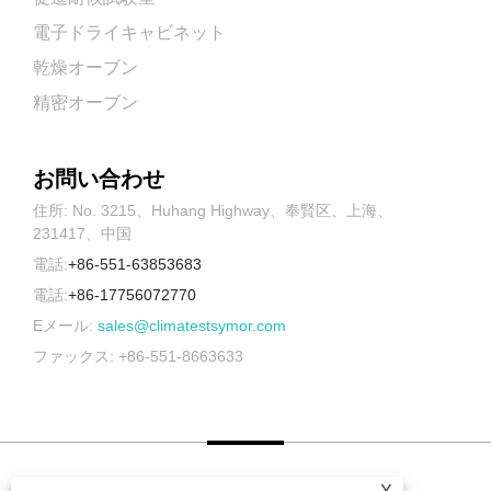
電子ドライキャビネット
乾燥オーブン
精密オーブン
お問い合わせ
住所: No. 3215、Huhang Highway、奉賢区、上海、
231417、中国
電話:
+86-551-63853683
電話:
+86-17756072770
Eメール:
sales@climatestsymor.com
ファックス: +86-551-8663633