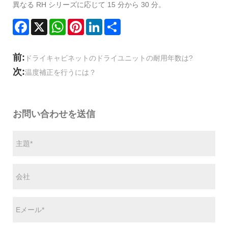
異なる RH シリーズに応じて 15 分から 30 分。
Facebook
X
WhatsApp
Pinterest
LinkedIn
Share
前:
ドライキャビネットのドライユニットの耐用年数は?
次:
温度補正を行うには？
お問い合わせを送信