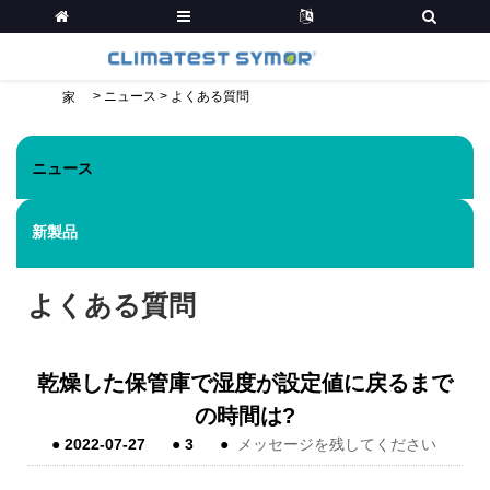
>
ニュース
>
よくある質問
家
ニュース
新製品
よくある質問
乾燥した保管庫で湿度が設定値に戻るまで
の時間は?
●
2022-07-27
●
3
●
メッセージを残してください