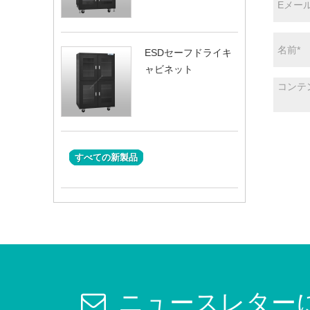
ESDセーフドライキ
ャビネット
すべての新製品
ニュースレター