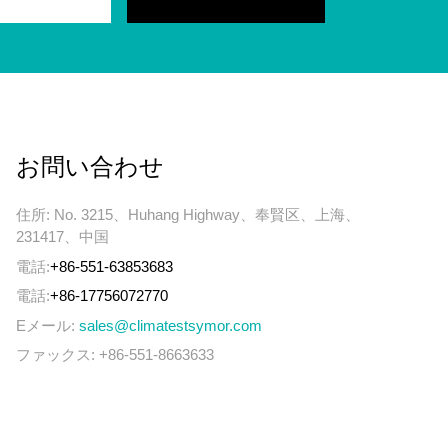
お問い合わせ
住所: No. 3215、Huhang Highway、奉賢区、上海、
231417、中国
電話:
+86-551-63853683
電話:
+86-17756072770
Eメール:
sales@climatestsymor.com
ファックス: +86-551-8663633