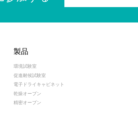
製品
環境試験室
促進耐候試験室
電子ドライキャビネット
乾燥オーブン
精密オーブン