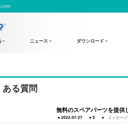
r.com
品
ニュース
ダウンロード
くある質問
無料のスペアパーツを提供
●
2022-07-27
●
5
●
メッセージ