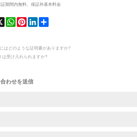
保証期間内無料、保証外基本料金
cebook
X
WhatsApp
Pinterest
LinkedIn
Share
にはどのような証明書がありますか?
M は受け入れられますか?
い合わせを送信