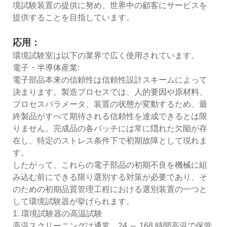
境試験装置の提供に努め、世界中の顧客にサービスを
提供することを目指しています。
応用：
環境試験室は以下の業界で広く使用されています。
電子・半導体産業:
電子部品本来の信頼性は信頼性設計スキームによって
決まります。製造プロセスでは、人的要因や原材料、
プロセスパラメータ、装置の状態が変動するため、最
終製品がすべて期待される信頼性を達成できるとは限
りません。完成品の各バッチには常に隠れた欠陥が存
在し、特定のストレス条件下で初期故障として現れま
す。
したがって、これらの電子部品の初期不良を機械に組
み込む前にできる限り選別する対策が必要であり、そ
のための初期品質管理工程における選別装置の一つと
して環境試験器が挙げられます。
1. 環境試験器の高温試験
高温スクリーニングは通常、24 ～ 168 時間高温で保管