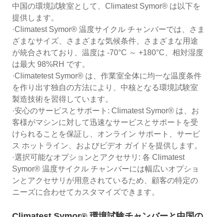
中国の環境試験室として、Climatest Symor® は以下を
提供します。
·Climatest Symor® 温度サイクル チャンバーでは、さま
ざまなサイズ、さまざまな気候条件、さまざまな用途
が統合されており、温度は -70°C ～ +180°C、相対湿度
は最大 98%RH です。
·Climatetest Symor® は、作業室全体に均一な温度条件
を作り出す独自の方法により、中核となる環境試験室
製造技術を習得しています。
·安心のサービスとサポート: Climatest Symor® は、お
客様がマシンに対して迅速なサービスとサポートを受
けられることを保証し、オンライン サポート、サービ
ス ホットライン、およびビデオ ガイドを提供します。
·選択可能なオプションとアクセサリ: 各 Climatest
Symor® 温度サイクル チャンバーには幅広いオプショ
ンとアクセサリが用意されているため、顧客の特定の
ニーズに合わせてカスタマイズできます。
Climatest Symor® 環境試験チャンバーと中国の