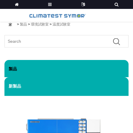
>
製品
>
環境試験室
>
温度試験室
家
製品
新製品