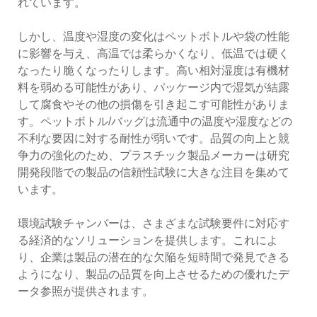
れています。
しかし、温度や湿度の変化はペットボトルや袋の性能
に影響を与え、高温では柔らかくなり、低温では硬く
なったり脆くなったりします。高い相対湿度は有機材
料を弱める可能性があり、パッケージ内で湿気が結露
して腐食やその他の損傷を引き起こす可能性がありま
す。ペットボトル/バッグは流通中の温度や湿度などの
不利な要因に対する耐性が弱いです。品質の向上と競
争力の強化のため、プラスチック製品メーカーは研究
開発段階での製品の信頼性試験に大きな注目を集めて
います。
環境試験チャンバーは、さまざまな試験要件に対応す
る経済的なソリューションを提供します。これによ
り、企業は製品の潜在的な欠陥を短時間で発見できる
ようになり、製品の品質を向上させるための優れたデ
ータ参照が提供されます。