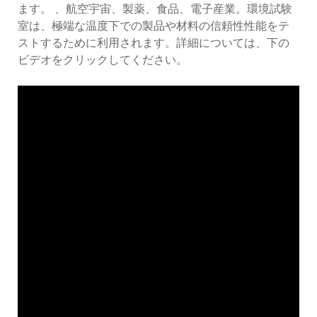
ます。 、航空宇宙、製薬、食品、電子産業。環境試験
室は、極端な温度下での製品や材料の信頼性性能をテ
ストするために利用されます。詳細については、下の
ビデオをクリックしてください。