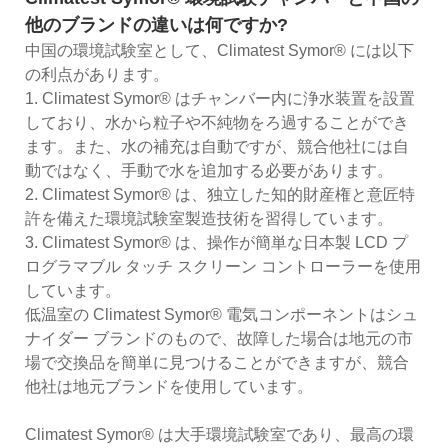
他のブランドの違いは何ですか?
中国の環境試験室として、Climatest Symor® には以下
の利点があります。
1. Climatest Symor® はチャンバー内に浄水装置を設置
しており、水から粒子や不純物をろ過することができ
ます。また、水の補充は自動ですが、競合他社には自
動ではなく、手動で水を追加する必要があります。
2. Climatest Symor® は、独立した知的財産権と意匠特
許を備えた環境試験室製造技術を習得しています。
3. Climatest Symor® は、操作が簡単な日本製 LCD プ
ログラマブル タッチ スクリーン コントローラーを使用
しています。
低温室の Climatest Symor® 電気コンポーネントはシュ
ナイダー ブランドのもので、故障した場合は地元の市
場で交換品を簡単に見つけることができますが、競合
他社は地元ブランドを使用しています。
Climatest Symor® は大手環境試験室であり、最高の環