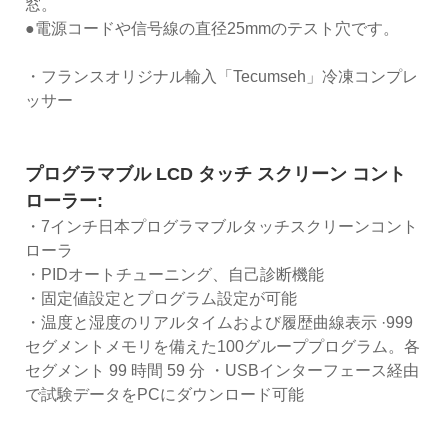
窓。
●電源コードや信号線の直径25mmのテスト穴です。
・フランスオリジナル輸入「Tecumseh」冷凍コンプレ
ッサー
プログラマブル LCD タッチ スクリーン コント
ローラー:
・7インチ日本プログラマブルタッチスクリーンコント
ローラ
・PIDオートチューニング、自己診断機能
・固定値設定とプログラム設定が可能
・温度と湿度のリアルタイムおよび履歴曲線表示 ·999
セグメントメモリを備えた100グループプログラム。各
セグメント 99 時間 59 分 ・USBインターフェース経由
で試験データをPCにダウンロード可能