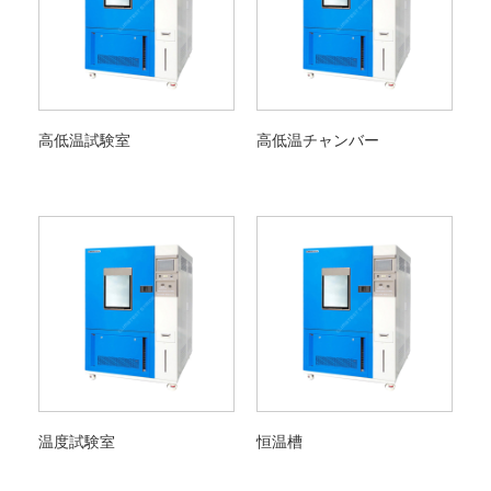
高低温試験室
高低温チャンバー
温度試験室
恒温槽