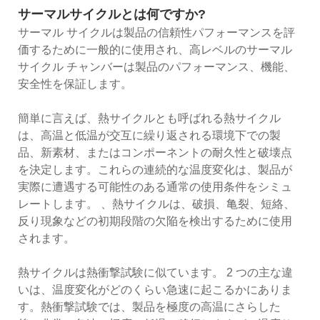
サーマルサイクルとは何ですか?
サーマル サイクルは製品の信頼性パフォーマンスを評
価するために一般的に使用され、高レベルのサーマル
サイクル チャンバーは製品のパフォーマンス、機能、
安全性を保証します。
簡単に言えば、熱サイクルとも呼ばれる熱サイクル
は、高温と低温が交互に繰り返される環境下での製
品、新素材、またはコンポーネントの耐久性と破壊点
を決定します。これらの連続的な温度変化は、製品が
実際に遭遇する可能性のある通常の使用条件をシミュ
レートします。 、熱サイクルは、破損、亀裂、短絡、
反り現象などの初期段階の欠陥を検出するために使用
されます。
熱サイクルは熱衝撃試験に似ています。 2 つの主な違
いは、温度変化がどのくらい急速に起こるかにありま
す。熱衝撃試験では、製品を極度の高温にさらした