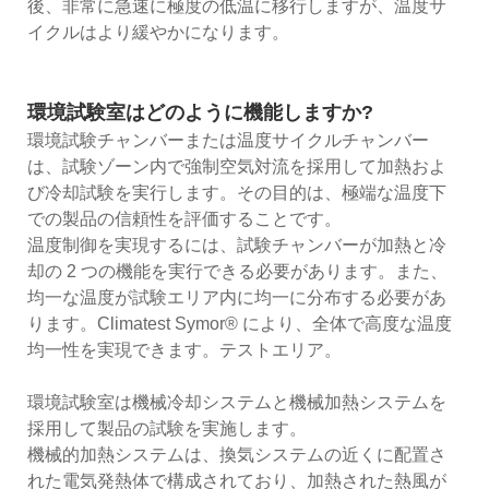
後、非常に急速に極度の低温に移行しますが、温度サ
イクルはより緩やかになります。
環境試験室はどのように機能しますか?
環境試験チャンバーまたは温度サイクルチャンバー
は、試験ゾーン内で強制空気対流を採用して加熱およ
び冷却試験を実行します。その目的は、極端な温度下
での製品の信頼性を評価することです。
温度制御を実現するには、試験チャンバーが加熱と冷
却の 2 つの機能を実行できる必要があります。また、
均一な温度が試験エリア内に均一に分布する必要があ
ります。Climatest Symor® により、全体で高度な温度
均一性を実現できます。テストエリア。
環境試験室は機械冷却システムと機械加熱システムを
採用して製品の試験を実施します。
機械的加熱システムは、換気システムの近くに配置さ
れた電気発熱体で構成されており、加熱された熱風が