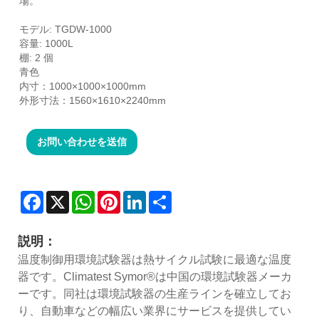
場。
モデル: TGDW-1000
容量: 1000L
棚: 2 個
青色
内寸：1000×1000×1000mm
外形寸法：1560×1610×2240mm
お問い合わせを送信
Facebook
X
WhatsApp
Pinterest
LinkedIn
Share
説明：
温度制御用環境試験器は熱サイクル試験に最適な温度
器です。Climatest Symor®は中国の環境試験器メーカ
ーです。同社は環境試験器の生産ラインを確立してお
り、自動車などの幅広い業界にサービスを提供してい