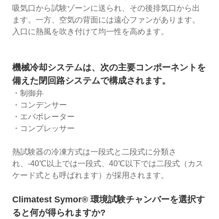
吸気口から試験ゾーンに送られ、その後排気口から出
ます。一方、空気の背面には遠心ファンがあります。
入口に熱風を吹き付けて均一性を高めます。
機械冷却システムは、次の主要コンポーネントを
備えた閉回路システムで構成されます。
・制御弁
・コンデンサー
・エバポレーター
・コンプレッサー
熱試験器の冷凍方式は一段式と二段式に分類さ
れ、-40℃以上では一段式、40℃以下では二段式（カス
ケード式とも呼ばれます）が採用されます。
Climatest Symor® 環境試験チャンバーを選択す
ると何が得られますか?