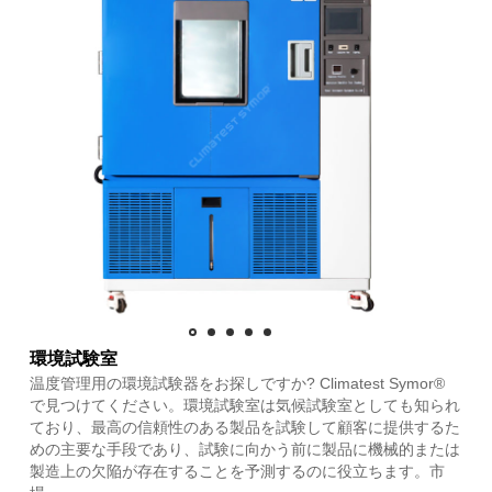
環境試験室
温度管理用の環境試験器をお探しですか? Climatest Symor®
で見つけてください。環境試験室は気候試験室としても知られ
ており、最高の信頼性のある製品を試験して顧客に提供するた
めの主要な手段であり、試験に向かう前に製品に機械的または
製造上の欠陥が存在することを予測するのに役立ちます。市