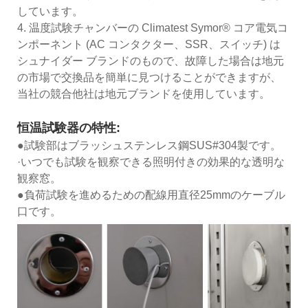
しています。
4. 温度試験チャンバーの Climatest Symor® コア電気コ
ンポーネント (AC コンタクター、SSR、スイッチ) は
シュナイダー ブランドのもので、故障した場合は地元
の市場で交換品を簡単に見つけることができますが、
当社の競合他社は地元ブランドを使用しています。
恒温試験器の特性:
●試験部はブラッシュステンレス鋼SUS#304製です。
·いつでも試験を観察できる照明付きの効果的な透明な
観察窓。
●負荷試験を進めるための配線用直径25mmのケーブル
口です。