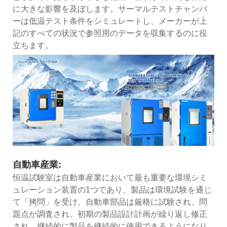
に大きな影響を及ぼします。サーマルテストチャンバ
ーは低温テスト条件をシミュレートし、メーカーが上
記のすべての状況で参照用のデータを収集するのに役
立ちます。
自動車産業:
恒温試験室は自動車産業において最も重要な環境シミ
ュレーション装置の1つであり、製品は環境試験を通じ
て「拷問」を受け、自動車部品は厳格に試験され、問
題点が調査され、初期の製品設計計画が繰り返し修正
され、継続的に製品を継続的に使用できるようになり