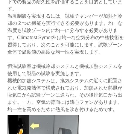
下での製品の耐久性を評価することを目的としていま
す。
温度制御を実現するには、試験チャンバーが加熱と冷
却の 2 つの機能を実行できる必要があります。均一な
温度も試験ゾーン内に均一に分布する必要がありま
す。Climatest Symor® は均一な空気分布の中核技術を
習得しており、次のことを可能にします。試験ゾーン
全体で温度値の高度な均一性を実現します。
恒温試験室は機械冷却システムと機械加熱システムを
使用して製品の試験を実施します。
機械的加熱システムは、換気システムの近くに配置さ
れた電気発熱体で構成されており、加熱された熱風が
吸気口から試験ゾーンに送られ、その後排気口から出
ます。一方、空気の背面には遠心ファンがあります。
均一性を高めるために熱風を吹き付けるためです。