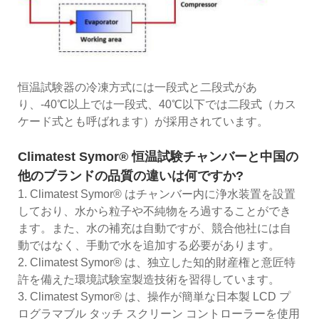
恒温試験器の冷凍方式には一段式と二段式があ
り、-40℃以上では一段式、40℃以下では二段式（カス
ケード式とも呼ばれます）が採用されています。
Climatest Symor® 恒温試験チャンバーと中国の
他のブランドの品質の違いは何ですか?
1. Climatest Symor® はチャンバー内に浄水装置を設置
しており、水から粒子や不純物をろ過することができ
ます。また、水の補充は自動ですが、競合他社には自
動ではなく、手動で水を追加する必要があります。
2. Climatest Symor® は、独立した知的財産権と意匠特
許を備えた環境試験室製造技術を習得しています。
3. Climatest Symor® は、操作が簡単な日本製 LCD プ
ログラマブル タッチ スクリーン コントローラーを使用