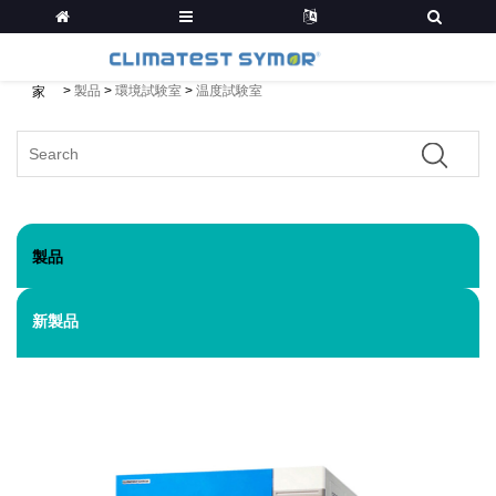
>
製品
>
環境試験室
>
温度試験室
家
製品
新製品