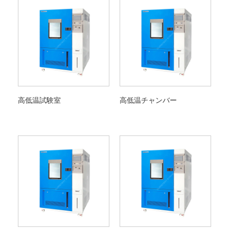
高低温試験室
高低温チャンバー