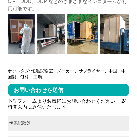
CIF、DDU、DDP などのさまざまなインコタームが利
用可能です。
ホットタグ: 恒温試験室、メーカー、サプライヤー、中国、中
国製、価格、工場
お問い合わせを送信
下記フォームよりお気軽にお問い合わせください。 24
時間以内に返信いたします。