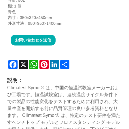
容量: 50L
棚: 1 個
青色
内寸：350×320×450mm
外形寸法：950×950×1400mm
お問い合わせを送信
Facebook
X
WhatsApp
Pinterest
LinkedIn
Share
説明：
Climatest Symor® は、中国の恒温試験室メーカーおよ
び工場です。恒温試験室は、連続温度サイクル条件下
での製品の性能変化をテストするために利用され、大
量生産を開始する前に品質管理の良い参考資料となり
ます。 Climatest Symor® は、特定のテスト要件を満た
すベンチトップ モデルとフロアスタンディング モデル